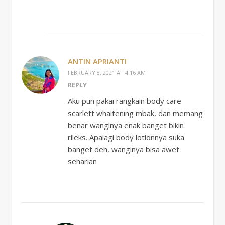
ANTIN APRIANTI
FEBRUARY 8, 2021 AT 4:16 AM
REPLY
Aku pun pakai rangkain body care
scarlett whaitening mbak, dan memang
benar wanginya enak banget bikin
rileks. Apalagi body lotionnya suka
banget deh, wanginya bisa awet
seharian