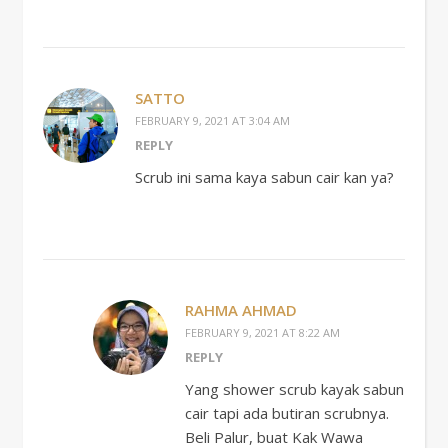
SATTO
FEBRUARY 9, 2021 AT 3:04 AM
REPLY
Scrub ini sama kaya sabun cair kan ya?
RAHMA AHMAD
FEBRUARY 9, 2021 AT 8:22 AM
REPLY
Yang shower scrub kayak sabun
cair tapi ada butiran scrubnya.
Beli Palur, buat Kak Wawa