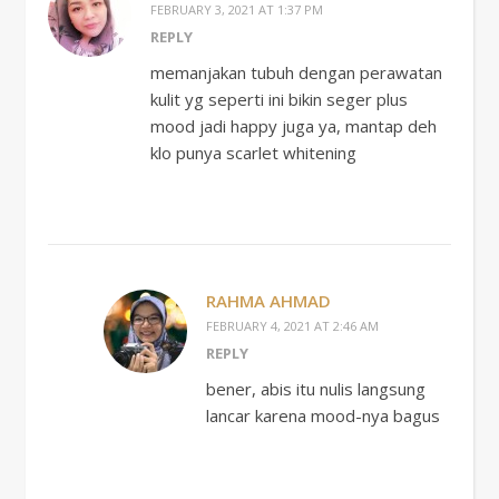
FEBRUARY 3, 2021 AT 1:37 PM
REPLY
memanjakan tubuh dengan perawatan
kulit yg seperti ini bikin seger plus
mood jadi happy juga ya, mantap deh
klo punya scarlet whitening
RAHMA AHMAD
FEBRUARY 4, 2021 AT 2:46 AM
REPLY
bener, abis itu nulis langsung
lancar karena mood-nya bagus