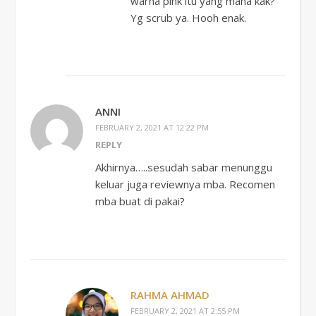
warna pink itu yang mana kak?
Yg scrub ya. Hooh enak.
ANNI
FEBRUARY 2, 2021 AT 12:22 PM
REPLY
Akhirnya…..sesudah sabar menunggu
keluar juga reviewnya mba. Recomen
mba buat di pakai?
RAHMA AHMAD
FEBRUARY 2, 2021 AT 2:55 PM