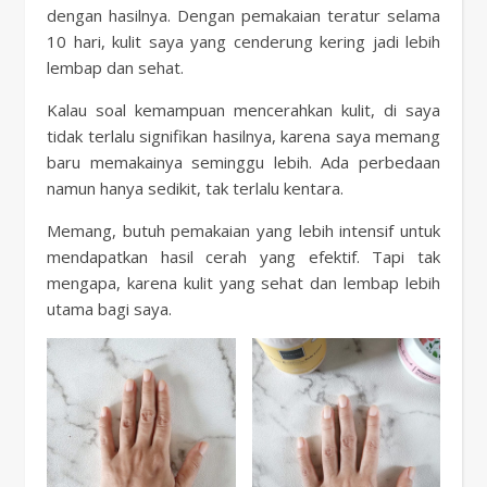
dengan hasilnya. Dengan pemakaian teratur selama
10 hari, kulit saya yang cenderung kering jadi lebih
lembap dan sehat.
Kalau soal kemampuan mencerahkan kulit, di saya
tidak terlalu signifikan hasilnya, karena saya memang
baru memakainya seminggu lebih. Ada perbedaan
namun hanya sedikit, tak terlalu kentara.
Memang, butuh pemakaian yang lebih intensif untuk
mendapatkan hasil cerah yang efektif. Tapi tak
mengapa, karena kulit yang sehat dan lembap lebih
utama bagi saya.