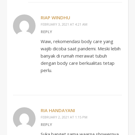
RIAP WINDHU
FEBRUARY 3, 2021 AT 4:21 AM
REPLY
Waw, rekomendasi body care yang
wajib dicoba saat pandemi. Meski lebih
banyak di rumah merawat tubuh
dengan body care berkualitas tetap
perlu.
RIA HANDAYANI
FEBRUARY 2, 2021 AT 1:15 PM
REPLY
Suka banget sama waarna showernya