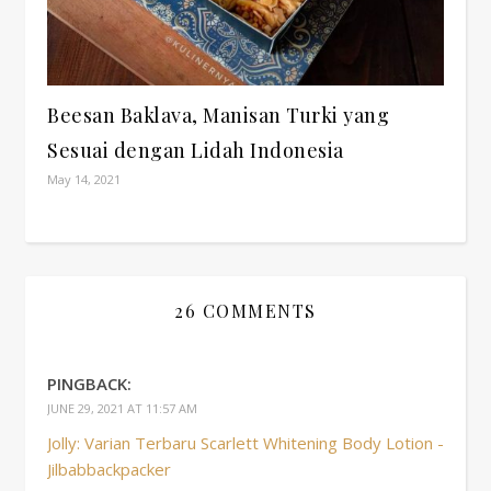
Beesan Baklava, Manisan Turki yang
Sesuai dengan Lidah Indonesia
May 14, 2021
26 COMMENTS
PINGBACK:
JUNE 29, 2021 AT 11:57 AM
Jolly: Varian Terbaru Scarlett Whitening Body Lotion -
Jilbabbackpacker