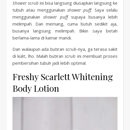
Shower scrub
ini bisa langsung diusapkan langsung ke
tubuh atau menggunakan
shower puff
. Saya selalu
menggunakan
shower puff
supaya busanya lebih
melimpah. Dan memang, cuma butuh sedikit aja,
busanya langsung melimpah. Bikin saya betah
berlama-lama di kamar mandi.
Dan walaupun ada butiran
scrub
-nya, ga terasa sakit
di kulit, lho. Malah butiran
scrub
ini membuat proses
pembersihan tubuh jadi lebih optimal.
Freshy Scarlett Whitening
Body Lotion