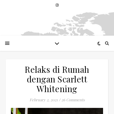
Relaks di Rumah
dengan Scarlett
Whitening
February 2, 2021
/
26 Comments