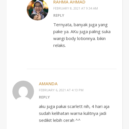
RAHMA AHMAD
FEBRUARY 8, 2021 AT 9:34 AM
REPLY
Ternyata, banyak juga yang
pake ya. AKu juga paling suka
wangi body lotionnya. bikin
relaks.
AMANDA
FEBRUARY 6, 2021 AT 4:13 PM
REPLY
aku juga pakai scarlett nih, 4 hari aja
sudah kelihatan warna kulitnya jadi
sedikit lebih cerah ^^