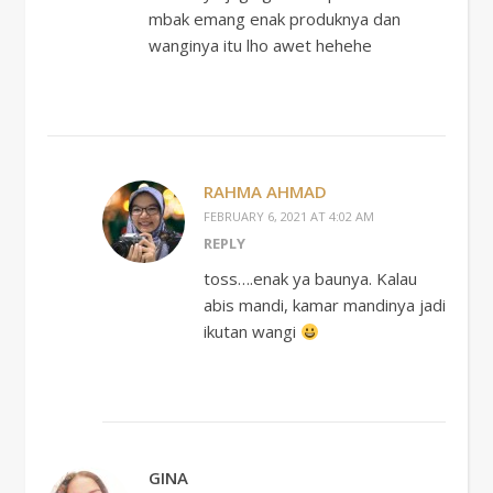
mbak emang enak produknya dan
wanginya itu lho awet hehehe
RAHMA AHMAD
FEBRUARY 6, 2021 AT 4:02 AM
REPLY
toss….enak ya baunya. Kalau
abis mandi, kamar mandinya jadi
ikutan wangi
GINA