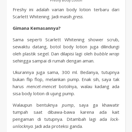
Freshy Body Lotion
Freshy ini adalah varian body lotion terbaru dari
Scarlett Whitening. Jadi masih
gress
.
Gimana Kemasannya?
Sama seperti Scarlett Whitening shower scrub,
sewaktu datang, botol body lotion juga dilindungi
oleh plastik segel. Dan dilapisi lagi oleh
bubble wrap
sehingga sampai di rumah dengan aman.
Ukurannya juga sama, 300 ml. Bedanya, tutupnya
bukan flip flop, melainkan pump. Enak sih, saya tak
harus
mencet-mencet
botolnya, walau kadang ada
sisa body lotion di ujung pump.
Walaupun bentuknya
pump
, saya ga khawatir
tumpah saat dibawa-bawa karena ada kait
pengaman di tutupnya. Ditambah lagi ada
lock-
unlocknya
. Jadi ada proteksi ganda.