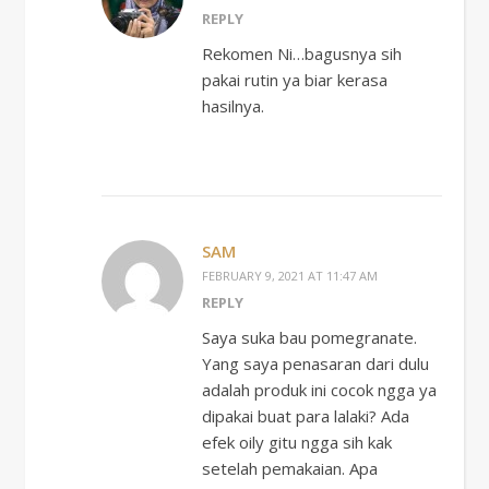
REPLY
Rekomen Ni…bagusnya sih
pakai rutin ya biar kerasa
hasilnya.
SAM
FEBRUARY 9, 2021 AT 11:47 AM
REPLY
Saya suka bau pomegranate.
Yang saya penasaran dari dulu
adalah produk ini cocok ngga ya
dipakai buat para lalaki? Ada
efek oily gitu ngga sih kak
setelah pemakaian. Apa