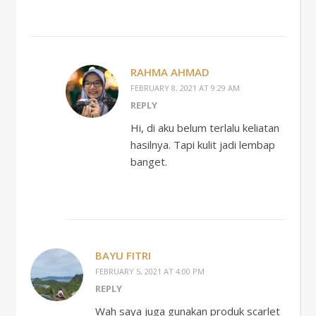
RAHMA AHMAD
FEBRUARY 8, 2021 AT 9:29 AM
REPLY
Hi, di aku belum terlalu keliatan
hasilnya. Tapi kulit jadi lembap
banget.
BAYU FITRI
FEBRUARY 5, 2021 AT 4:00 PM
REPLY
Wah saya juga gunakan produk scarlet