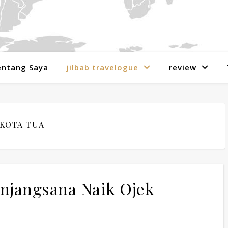
entang Saya
jilbab travelogue
review
KOTA TUA
anjangsana Naik Ojek