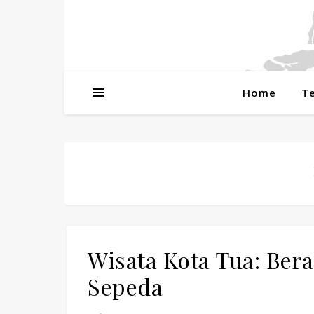
Home
T
Wisata Kota Tua: Ber
Sepeda