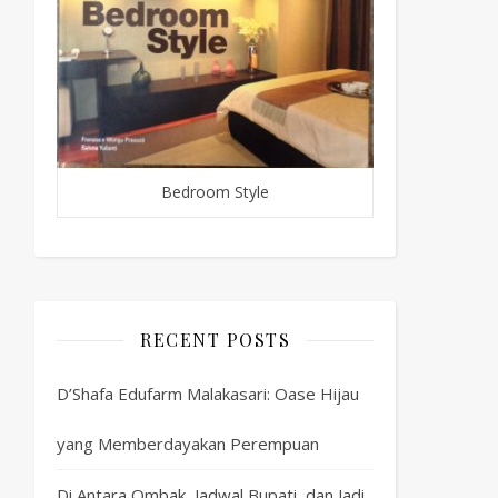
Bedroom Style
RECENT POSTS
D’Shafa Edufarm Malakasari: Oase Hijau
yang Memberdayakan Perempuan
Di Antara Ombak, Jadwal Bupati, dan Jadi