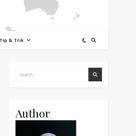
Tip & Trik
Author