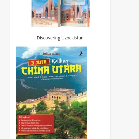
Discovering Uzbekistan