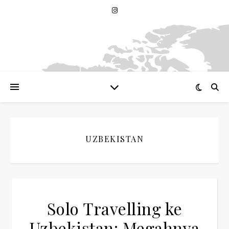
UZBEKISTAN
Solo Travelling ke
Uzbekistan: Megahnya