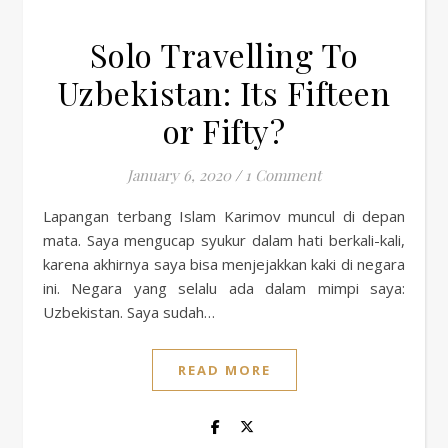
Solo Travelling To
Uzbekistan: Its Fifteen
or Fifty?
January 6, 2020
/
1 Comment
Lapangan terbang Islam Karimov muncul di depan
mata. Saya mengucap syukur dalam hati berkali-kali,
karena akhirnya saya bisa menjejakkan kaki di negara
ini. Negara yang selalu ada dalam mimpi saya:
Uzbekistan. Saya sudah…
READ MORE