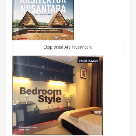
Eksplorasi Ars Nusantara