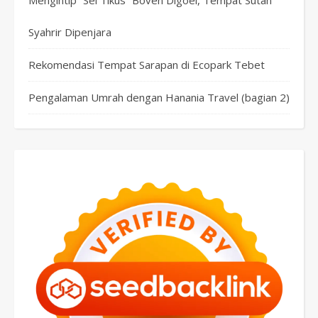
Mengintip “Sel Tikus” Boven Digoel, Tempat Sutan
Syahrir Dipenjara
Rekomendasi Tempat Sarapan di Ecopark Tebet
Pengalaman Umrah dengan Hanania Travel (bagian 2)