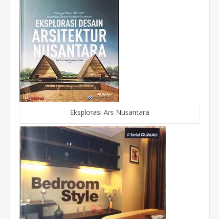
Eksplorasi Ars Nusantara