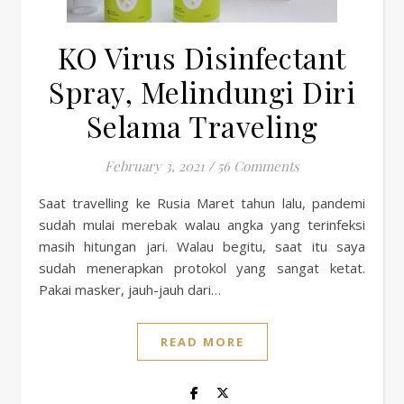
KO Virus Disinfectant
Spray, Melindungi Diri
Selama Traveling
February 3, 2021
/
56 Comments
Saat travelling ke Rusia Maret tahun lalu, pandemi
sudah mulai merebak walau angka yang terinfeksi
masih hitungan jari. Walau begitu, saat itu saya
sudah menerapkan protokol yang sangat ketat.
Pakai masker, jauh-jauh dari…
READ MORE