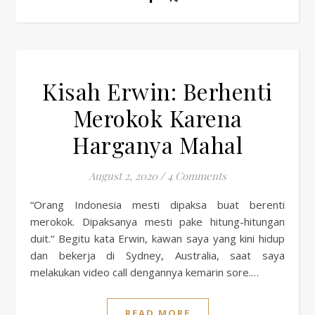
Kisah Erwin: Berhenti
Merokok Karena
Harganya Mahal
August 2, 2020
/
4 Comments
“Orang Indonesia mesti dipaksa buat berenti
merokok. Dipaksanya mesti pake hitung-hitungan
duit.“ Begitu kata Erwin, kawan saya yang kini hidup
dan bekerja di Sydney, Australia, saat saya
melakukan video call dengannya kemarin sore.…
READ MORE