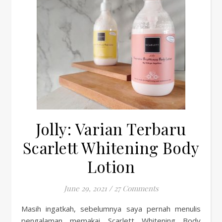
Jolly: Varian Terbaru
Scarlett Whitening Body
Lotion
June 29, 2021
/
27 Comments
Masih ingatkah, sebelumnya saya pernah menulis
pengalaman memakai Scarlett Whitening Body