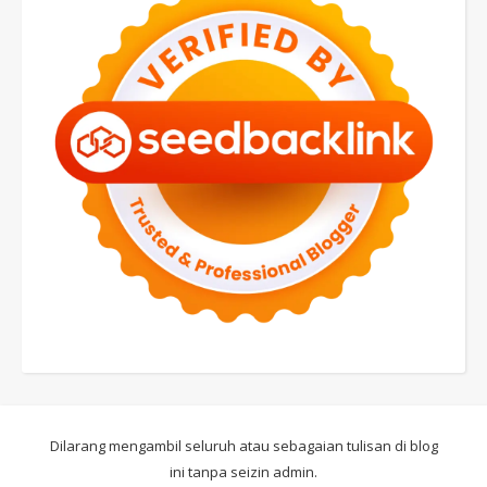
Dilarang mengambil seluruh atau sebagaian tulisan di blog
ini tanpa seizin admin.