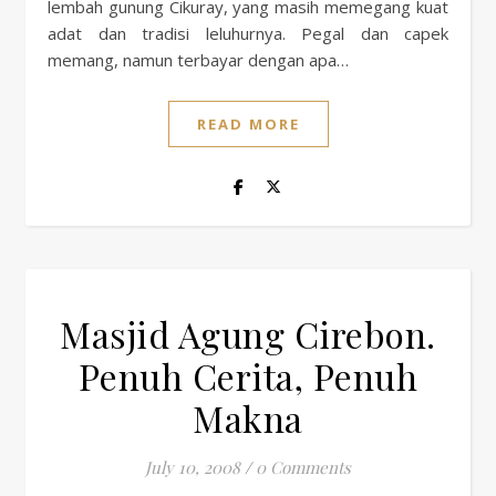
lembah gunung Cikuray, yang masih memegang kuat
adat dan tradisi leluhurnya. Pegal dan capek
memang, namun terbayar dengan apa…
READ MORE
Masjid Agung Cirebon.
Penuh Cerita, Penuh
Makna
July 10, 2008
/
0 Comments