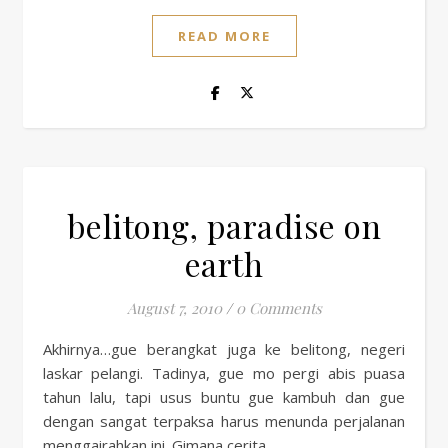
READ MORE
belitong, paradise on
earth
August 7, 2010
/
0 Comments
Akhirnya…gue berangkat juga ke belitong, negeri
laskar pelangi. Tadinya, gue mo pergi abis puasa
tahun lalu, tapi usus buntu gue kambuh dan gue
dengan sangat terpaksa harus menunda perjalanan
menggairahkan ini. Gimana cerita…