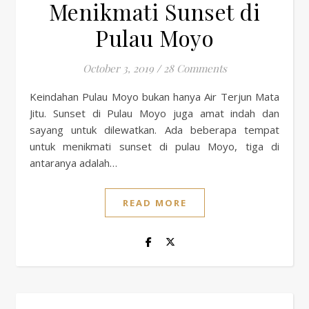
Menikmati Sunset di
Pulau Moyo
October 3, 2019
/
28 Comments
Keindahan Pulau Moyo bukan hanya Air Terjun Mata
Jitu. Sunset di Pulau Moyo juga amat indah dan
sayang untuk dilewatkan. Ada beberapa tempat
untuk menikmati sunset di pulau Moyo, tiga di
antaranya adalah…
READ MORE