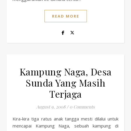
READ MORE
Kampung Naga, Desa
Sunda Yang Masih
Terjaga
August 9, 2008
/
0 Comments
Kira-kira tiga ratus anak tangga mesti dilalui untuk
mencapai Kampung Naga, sebuah kampung di