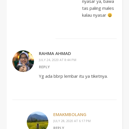
nyasar ya, bawa
tas paling males
kalau nyasar
RAHMA AHMAD
JULY 24, 2020 AT 8:44 PM
REPLY
Yg ada bbrp lembar itu ya tiketnya.
EMAKMBOLANG
JULY 28, 2020 AT 6:17 PM
REPLY