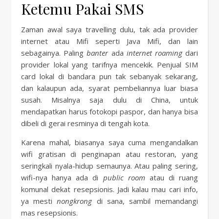
Ketemu Pakai SMS
Zaman awal saya travelling dulu, tak ada provider
internet atau Mifi seperti Java Mifi, dan lain
sebagainya. Paling
banter
ada
internet roaming
dari
provider lokal yang tarifnya mencekik. Penjual SIM
card lokal di bandara pun tak sebanyak sekarang,
dan kalaupun ada, syarat pembeliannya luar biasa
susah. Misalnya saja dulu di China, untuk
mendapatkan harus fotokopi paspor, dan hanya bisa
dibeli di gerai resminya di tengah kota.
Karena mahal, biasanya saya cuma mengandalkan
wifi gratisan di penginapan atau restoran, yang
seringkali nyala-hidup semaunya. Atau paling sering,
wifi-nya hanya ada di
public room
atau di ruang
komunal dekat resepsionis. Jadi kalau mau cari info,
ya mesti
nongkrong
di sana, sambil memandangi
mas resepsionis.