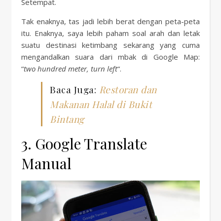
Setempat.
Tak enaknya, tas jadi lebih berat dengan peta-peta
itu. Enaknya, saya lebih paham soal arah dan letak
suatu destinasi ketimbang sekarang yang cuma
mengandalkan suara dari mbak di Google Map:
“
two hundred meter, turn left
“.
Baca Juga:
Restoran dan
Makanan Halal di Bukit
Bintang
3. Google Translate
Manual