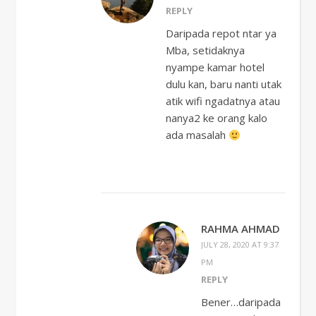
REPLY
Daripada repot ntar ya
Mba, setidaknya
nyampe kamar hotel
dulu kan, baru nanti utak
atik wifi ngadatnya atau
nanya2 ke orang kalo
ada masalah
RAHMA AHMAD
JULY 28, 2020 AT 9:37
PM
REPLY
Bener…daripada