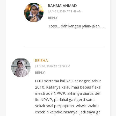
RAHMA AHMAD
JULY 21, 2020 AT 9:49 AM
REPLY
Toss… dah kangen jalan-jalan…..
REISHA
JULY 20, 2020 AT 12:10 PM
REPLY
Dulu pertama kali ke luar negeri tahun
2010. Katanya kalau mau bebas fiskal
mesti ada NPWP, akhirnya diurus deh
itu NPWP, padahal ga ngerti sama
sekali soal perpajakan, wkwk. Waktu
check in kepake rasanya, jadi saya ga