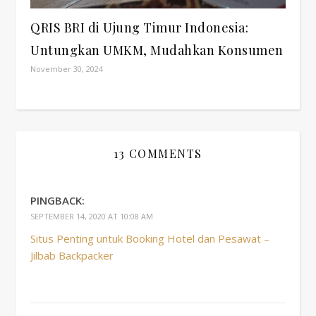
QRIS BRI di Ujung Timur Indonesia:
Untungkan UMKM, Mudahkan Konsumen
November 30, 2024
13 COMMENTS
PINGBACK:
SEPTEMBER 14, 2020 AT 10:08 AM
Situs Penting untuk Booking Hotel dan Pesawat –
Jilbab Backpacker