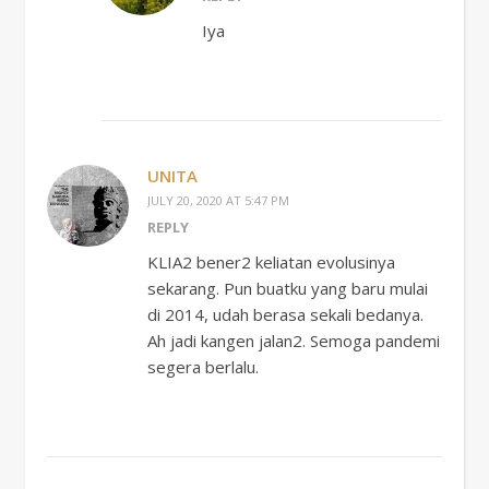
Iya
UNITA
JULY 20, 2020 AT 5:47 PM
REPLY
KLIA2 bener2 keliatan evolusinya
sekarang. Pun buatku yang baru mulai
di 2014, udah berasa sekali bedanya.
Ah jadi kangen jalan2. Semoga pandemi
segera berlalu.