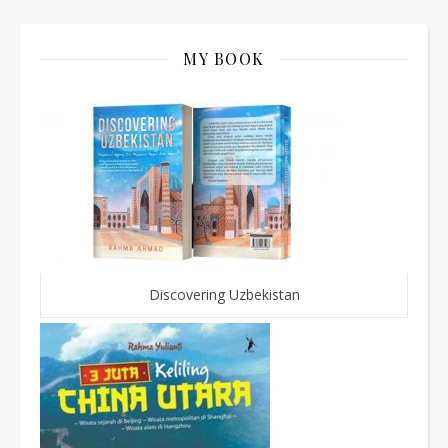
MY BOOK
Discovering Uzbekistan