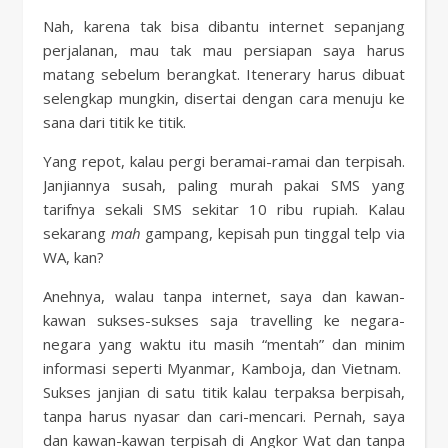
Nah, karena tak bisa dibantu internet sepanjang
perjalanan, mau tak mau persiapan saya harus
matang sebelum berangkat. Itenerary harus dibuat
selengkap mungkin, disertai dengan cara menuju ke
sana dari titik ke titik.
Yang repot, kalau pergi beramai-ramai dan terpisah.
Janjiannya susah, paling murah pakai SMS yang
tarifnya sekali SMS sekitar 10 ribu rupiah. Kalau
sekarang
mah
gampang, kepisah pun tinggal telp via
WA, kan?
Anehnya, walau tanpa internet, saya dan kawan-
kawan sukses-sukses saja travelling ke negara-
negara yang waktu itu masih “mentah” dan minim
informasi seperti Myanmar, Kamboja, dan Vietnam.
Sukses janjian di satu titik kalau terpaksa berpisah,
tanpa harus nyasar dan cari-mencari. Pernah, saya
dan kawan-kawan terpisah di Angkor Wat dan tanpa