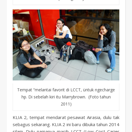
Tempat “melantai favorit di LCCT, üntuk ngecharge
hp. Di sebelah kiri itu Marrybrown. (Foto tahun
2011)
KLIA 2, tempat mendarat pesawat Airasia, dulu tak
sebagus sekarang. KLIA 2 ini baru dibuka tahun 2014
silam. Dulu namanya masih LCCT (Low Cost Carier