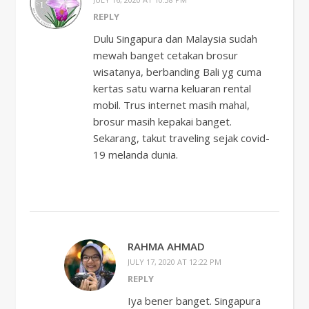
REPLY
Dulu Singapura dan Malaysia sudah
mewah banget cetakan brosur
wisatanya, berbanding Bali yg cuma
kertas satu warna keluaran rental
mobil. Trus internet masih mahal,
brosur masih kepakai banget.
Sekarang, takut traveling sejak covid-
19 melanda dunia.
RAHMA AHMAD
JULY 17, 2020 AT 12:22 PM
REPLY
Iya bener banget. Singapura