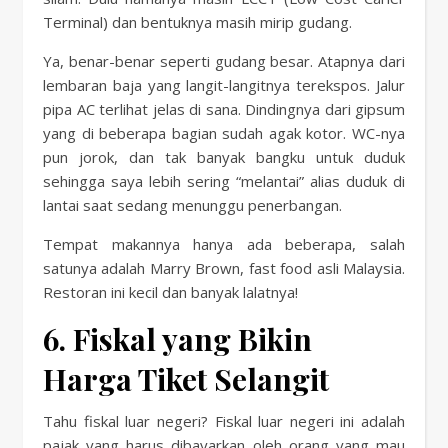
Terminal) dan bentuknya masih mirip gudang.
Ya, benar-benar seperti gudang besar. Atapnya dari
lembaran baja yang langit-langitnya terekspos. Jalur
pipa AC terlihat jelas di sana. Dindingnya dari gipsum
yang di beberapa bagian sudah agak kotor. WC-nya
pun jorok, dan tak banyak bangku untuk duduk
sehingga saya lebih sering “melantai” alias duduk di
lantai saat sedang menunggu penerbangan.
Tempat makannya hanya ada beberapa, salah
satunya adalah Marry Brown, fast food asli Malaysia.
Restoran ini kecil dan banyak lalatnya!
6. Fiskal yang Bikin
Harga Tiket Selangit
Tahu fiskal luar negeri? Fiskal luar negeri ini adalah
pajak yang harus dibayarkan oleh orang yang mau