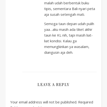
malah udah berbentuk buku
tipis, sementara Bali nyari peta
aja susah setengah mati.
Semoga taun depan udah pulih
yaa…aku masih ada tiket akhir
taun ke KL nih, tapi masih liat-
liat kondisi. Kalau ga
memungkinkan ya wasalam,
diangusin aja deh.
LEAVE A REPLY
Your email address will not be published.
Required