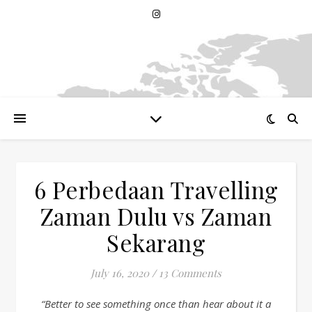
6 Perbedaan Travelling
Zaman Dulu vs Zaman
Sekarang
July 16, 2020
/
13 Comments
“Better to see something once than hear about it a