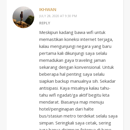
IKHWAN
JULY 28, 2020 AT 9:30 PM
REPLY
Meskipun kadang bawa wifi untuk
memastikan koneksi internet terjaga,
kalau mengunjungi negara yang baru
pertama kali dikunjungi saya selalu
memadukan gaya traveling jaman
sekarang dengan konvensional. Untuk
beberapa hal penting saya selalu
siapkan backup manualnya sih. Sekadar
antisipasi. Kaya misalnya kalau tahu-
tahu wifi ngadat/ga aktif begitu kita
mendarat. Biasanya map menuju
hotel/penginapan dari halte
bus/stasiun metro terdekat selalu saya
simpan. Seringkali saya cetak, sering
juga hanya disimpan fotonya di hape.