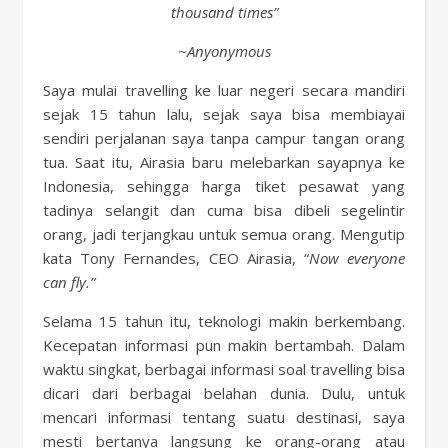
thousand times”
~Anyonymous
Saya mulai travelling ke luar negeri secara mandiri
sejak 15 tahun lalu, sejak saya bisa membiayai
sendiri perjalanan saya tanpa campur tangan orang
tua. Saat itu, Airasia baru melebarkan sayapnya ke
Indonesia, sehingga harga tiket pesawat yang
tadinya selangit dan cuma bisa dibeli segelintir
orang, jadi terjangkau untuk semua orang. Mengutip
kata Tony Fernandes, CEO Airasia, “
Now everyone
can fly.”
Selama 15 tahun itu, teknologi makin berkembang.
Kecepatan informasi pun makin bertambah. Dalam
waktu singkat, berbagai informasi soal travelling bisa
dicari dari berbagai belahan dunia. Dulu, untuk
mencari informasi tentang suatu destinasi, saya
mesti bertanya langsung ke orang-orang atau