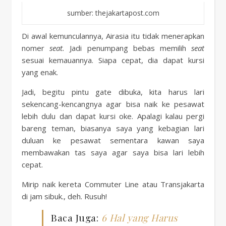
sumber: thejakartapost.com
Di awal kemunculannya, Airasia itu tidak menerapkan
nomer
seat.
Jadi penumpang bebas memilih
seat
sesuai kemauannya. Siapa cepat, dia dapat kursi
yang enak.
Jadi, begitu pintu gate dibuka, kita harus lari
sekencang-kencangnya agar bisa naik ke pesawat
lebih dulu dan dapat kursi oke. Apalagi kalau pergi
bareng teman, biasanya saya yang kebagian lari
duluan ke pesawat sementara kawan saya
membawakan tas saya agar saya bisa lari lebih
cepat.
Mirip naik kereta Commuter Line atau Transjakarta
di jam sibuk., deh. Rusuh!
Baca Juga:
6 Hal yang Harus