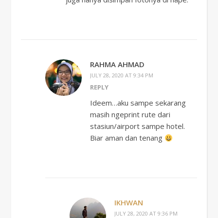
RAHMA AHMAD
JULY 28, 2020 AT 9:34 PM
REPLY
Ideem…aku sampe sekarang
masih ngeprint rute dari
stasiun/airport sampe hotel.
Biar aman dan tenang
IKHWAN
JULY 28, 2020 AT 9:36 PM