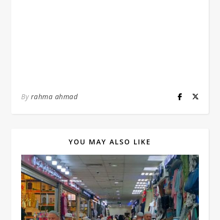
By
rahma ahmad
YOU MAY ALSO LIKE