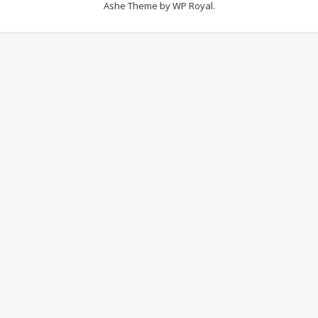
Ashe Theme by
WP Royal
.