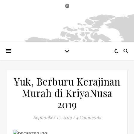
Yuk, Berburu Kerajinan
Murah di KriyaNusa
2019
September 13, 2019
/
4 Comments