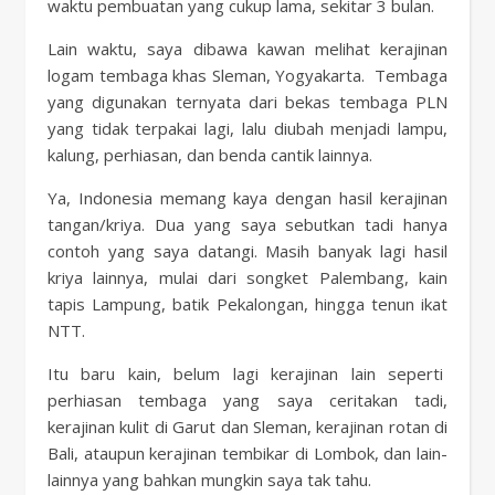
waktu pembuatan yang cukup lama, sekitar 3 bulan.
Lain waktu, saya dibawa kawan melihat kerajinan
logam tembaga khas Sleman, Yogyakarta. Tembaga
yang digunakan ternyata dari bekas tembaga PLN
yang tidak terpakai lagi, lalu diubah menjadi lampu,
kalung, perhiasan, dan benda cantik lainnya.
Ya, Indonesia memang kaya dengan hasil kerajinan
tangan/kriya. Dua yang saya sebutkan tadi hanya
contoh yang saya datangi. Masih banyak lagi hasil
kriya lainnya, mulai dari songket Palembang, kain
tapis Lampung, batik Pekalongan, hingga tenun ikat
NTT.
Itu baru kain, belum lagi kerajinan lain seperti
perhiasan tembaga yang saya ceritakan tadi,
kerajinan kulit di Garut dan Sleman, kerajinan rotan di
Bali, ataupun kerajinan tembikar di Lombok, dan lain-
lainnya yang bahkan mungkin saya tak tahu.