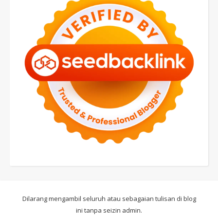
Dilarang mengambil seluruh atau sebagaian tulisan di blog
ini tanpa seizin admin.