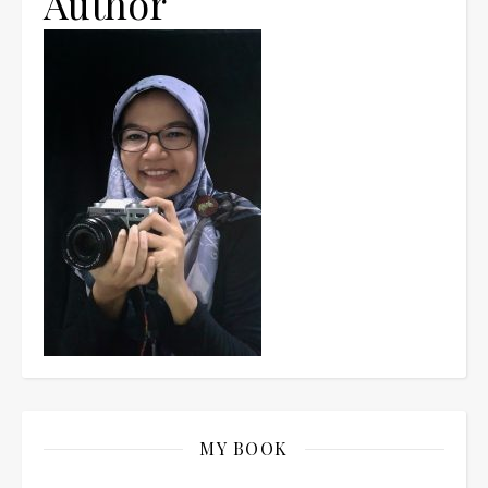
Author
MY BOOK