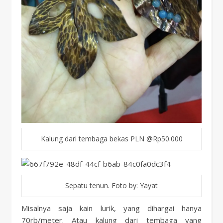
Kalung dari tembaga bekas PLN @Rp50.000
Sepatu tenun. Foto by: Yayat
Misalnya saja kain lurik, yang dihargai hanya
70rb/meter. Atau kalung dari tembaga yang