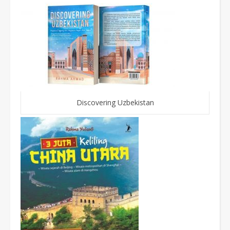
Discovering Uzbekistan