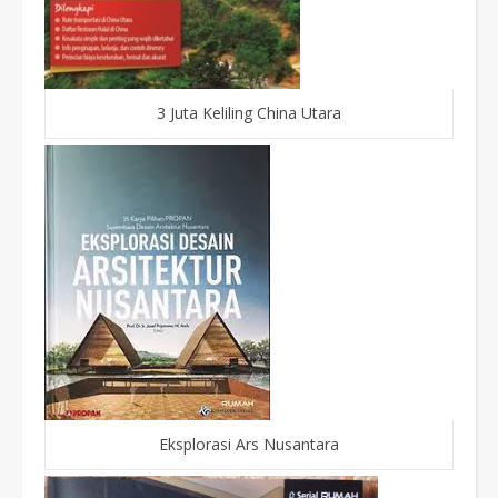
3 Juta Keliling China Utara
Eksplorasi Ars Nusantara