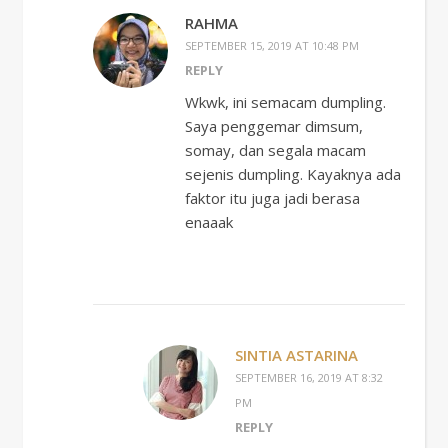
RAHMA
SEPTEMBER 15, 2019 AT 10:48 PM
REPLY
Wkwk, ini semacam dumpling.
Saya penggemar dimsum,
somay, dan segala macam
sejenis dumpling. Kayaknya ada
faktor itu juga jadi berasa
enaaak
SINTIA ASTARINA
SEPTEMBER 16, 2019 AT 8:32
PM
REPLY