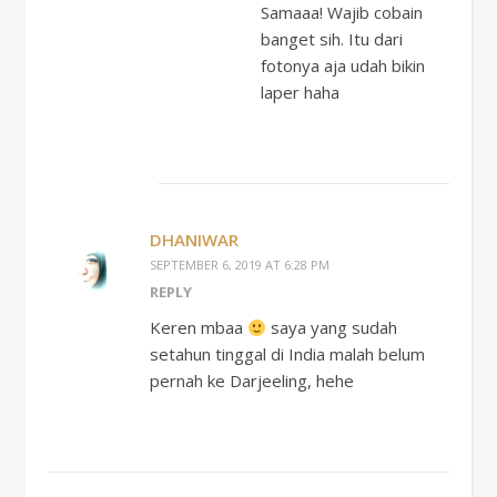
Samaaa! Wajib cobain
banget sih. Itu dari
fotonya aja udah bikin
laper haha
DHANIWAR
SEPTEMBER 6, 2019 AT 6:28 PM
REPLY
Keren mbaa
saya yang sudah
setahun tinggal di India malah belum
pernah ke Darjeeling, hehe