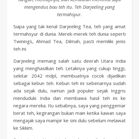
mengendus bau teh itu. Teh Darjeeling yang
termahsyur.
Siapa yang tak kenal Darjeeling Tea, teh yang amat
termahsyur di dunia. Merek-merek teh dunia seperti
Twinings, Ahmad Tea, Dilmah, pasti memiliki jenis
teh ini.
Darjeeling memang salah satu deerah Utara India
yang menghasilkan teh. Letaknya yang cukup tinggi,
sekitar 2042 mdpl, membuatnya cocok dijadikan
sebagai kebun teh. Kebun teh ini sebenarnya sudah
ada sejak dulu, namun jadi populer sejak Inggris
menduduki India dan membawa hasil teh ini ke
negara mereka. Itu sebabnya, saya yang penggemar
berat teh, kegirangan bukan main ketika kawan saya
mengajak saya mampir ke sini dulu sebelum melawat
ke Sikkim.