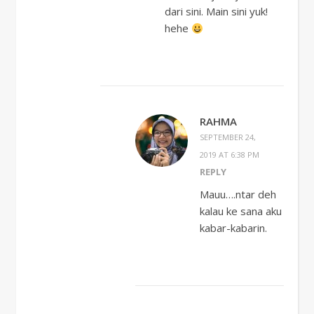
dari sini. Main sini yuk!
hehe
RAHMA
SEPTEMBER 24,
2019 AT 6:38 PM
REPLY
Mauu….ntar deh
kalau ke sana aku
kabar-kabarin.