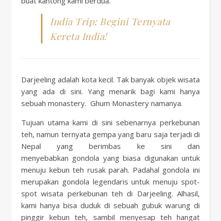
buat kantong kami berdua.
India Trip: Begini Ternyata
Kereta India!
Darjeeling adalah kota kecil. Tak
banyak objek wisata
yang ada di sini. Yang menarik bagi kami hanya
sebuah monastery. Ghum Monastery namanya.
Tujua
n utama kami di sini sebenarnya perkebunan
teh, namun ternyata gempa yang baru saja terjadi di
Nepal yang berimbas ke sini dan
menyebabkan gondola yang biasa digunakan untuk
menuju kebun teh rusak parah. Padahal gondola ini
merupakan gondola legendaris untuk menuju spot-
spot wisata perkebunan teh di Darjeeling. Alhasil,
kami hanya bisa duduk di sebuah gubuk warung di
pinggir kebun teh, sambil menyesap teh hangat