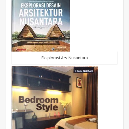
Eksplorasi Ars Nusantara