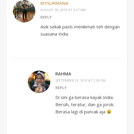
MYSUKMANA
AUGUST 30, 2019 AT 3:27 AM
REPLY
Asik sekali pasti..menikmati teh dengan
suasana India
RAHMA
SEPTEMBER 13, 2019 AT 2:39 PM
REPLY
Di sini ga berasa kayak India.
Bersih, teratur, dan ga jorok.
Berasa lagi di puncak aja