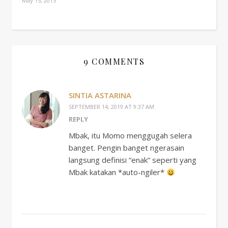
May 15, 2015
9 COMMENTS
SINTIA ASTARINA
SEPTEMBER 14, 2019 AT 9:37 AM
REPLY
Mbak, itu Momo menggugah selera
banget. Pengin banget ngerasain
langsung definisi “enak” seperti yang
Mbak katakan *auto-ngiler*