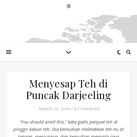
Menyesap Teh di
Puncak Darjeeling
August 29, 2019
/
9 Comments
“You should smell this,” kata gadis penjual teh di
pinggir kebun teh. Dia kemudian meletakkan teh itu di
tangan, meniupnya, dan kemudian meminta saya