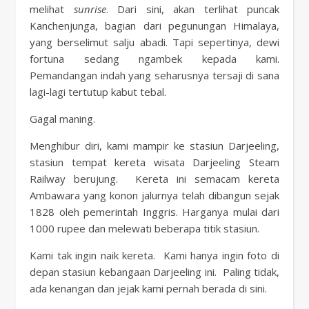
melihat
sunrise
. Dari sini, akan terlihat puncak
Kanchenjunga, bagian dari pegunungan Himalaya,
yang berselimut salju abadi. Tapi sepertinya, dewi
fortuna sedang ngambek kepada kami.
Pemandangan indah yang seharusnya tersaji di sana
lagi-lagi tertutup kabut tebal.
Gagal maning.
Menghibur diri, kami mampir ke stasiun Darjeeling,
stasiun tempat kereta wisata Darjeeling Steam
Railway berujung. Kereta ini semacam kereta
Ambawara yang konon jalurnya telah dibangun sejak
1828 oleh pemerintah Inggris. Harganya mulai dari
1000 rupee dan melewati beberapa titik stasiun.
Kami tak ingin naik kereta. Kami hanya ingin foto di
depan stasiun kebangaan Darjeeling ini. Paling tidak,
ada kenangan dan jejak kami pernah berada di sini.