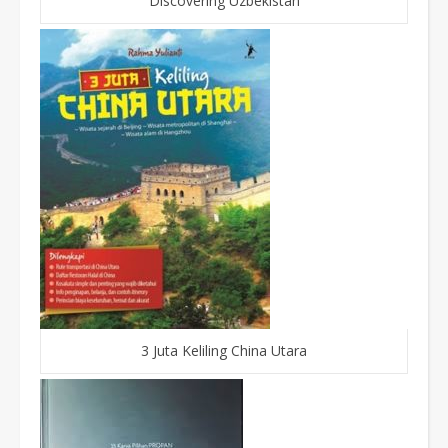
Discovering Uzbekistan
3 Juta Keliling China Utara