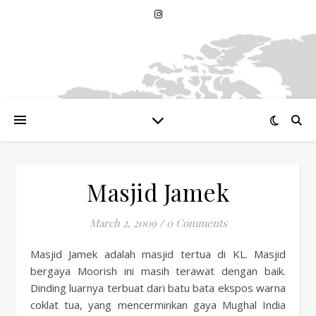
Masjid Jamek
March 2, 2009
/
0 Comments
Masjid Jamek adalah masjid tertua di KL. Masjid
bergaya Moorish ini masih terawat dengan baik.
Dinding luarnya terbuat dari batu bata ekspos warna
coklat tua, yang mencerminkan gaya Mughal India