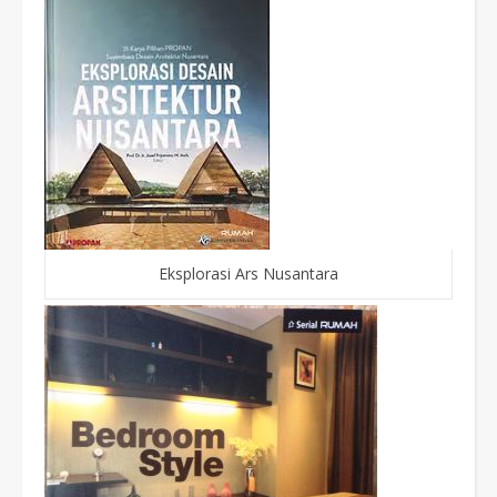
Eksplorasi Ars Nusantara