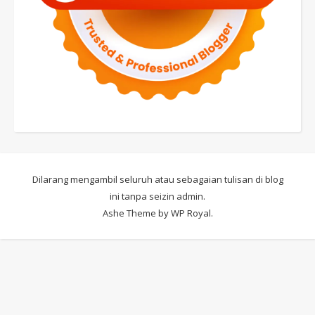
Dilarang mengambil seluruh atau sebagaian tulisan di blog
ini tanpa seizin admin.
Ashe Theme by
WP Royal
.