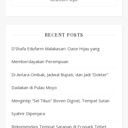
RECENT POSTS
D’Shafa Edufarm Malakasari: Oase Hijau yang
Memberdayakan Perempuan
Di Antara Ombak, Jadwal Bupati, dan Jadi “Dokter”
Dadakan di Pulau Moyo
Mengintip “Sel Tikus” Boven Digoel, Tempat Sutan
Syahrir Dipenjara
Rekomendasi Tempat Sarapan di Ecopark Tebet