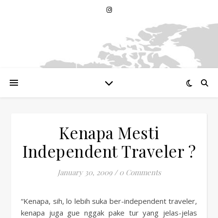
Kenapa Mesti
Independent Traveler ?
January 30, 2009
/
0 Comments
“Kenapa, sih, lo lebih suka ber-independent traveler,
kenapa juga gue nggak pake tur yang jelas-jelas