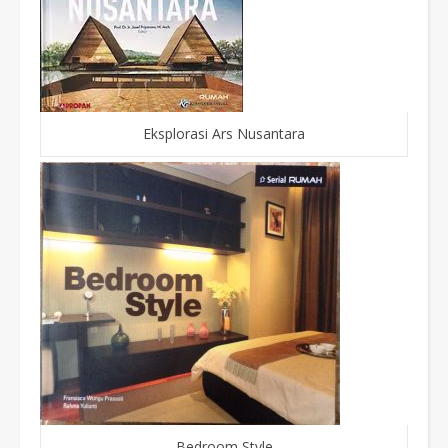
Eksplorasi Ars Nusantara
Bedroom Style