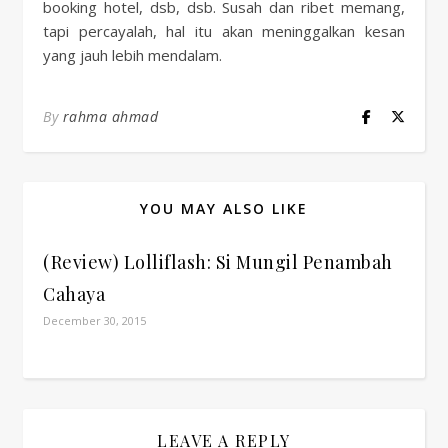
booking hotel, dsb, dsb. Susah dan ribet memang,
tapi percayalah, hal itu akan meninggalkan kesan
yang jauh lebih mendalam.
By
rahma ahmad
YOU MAY ALSO LIKE
(Review) Lolliflash: Si Mungil Penambah
Cahaya
December 30, 2015
LEAVE A REPLY