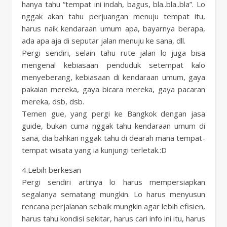
hanya tahu “tempat ini indah, bagus, bla..bla..bla”. Lo
nggak akan tahu perjuangan menuju tempat itu,
harus naik kendaraan umum apa, bayarnya berapa,
ada apa aja di seputar jalan menuju ke sana, dll.
Pergi sendiri, selain tahu rute jalan lo juga bisa
mengenal kebiasaan penduduk setempat kalo
menyeberang, kebiasaan di kendaraan umum, gaya
pakaian mereka, gaya bicara mereka, gaya pacaran
mereka, dsb, dsb.
Temen gue, yang pergi ke Bangkok dengan jasa
guide, bukan cuma nggak tahu kendaraan umum di
sana, dia bahkan nggak tahu di dearah mana tempat-
tempat wisata yang ia kunjungi terletak.:D
4.Lebih berkesan
Pergi sendiri artinya lo harus mempersiapkan
segalanya sematang mungkin. Lo harus menyusun
rencana perjalanan sebaik mungkin agar lebih efisien,
harus tahu kondisi sekitar, harus cari info ini itu, harus