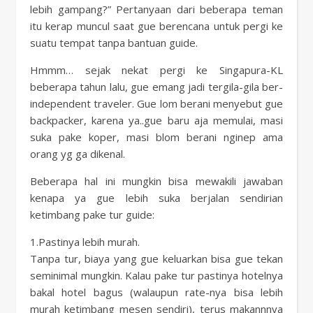
lebih gampang?” Pertanyaan dari beberapa teman
itu kerap muncul saat gue berencana untuk pergi ke
suatu tempat tanpa bantuan guide.
Hmmm… sejak nekat pergi ke Singapura-KL
beberapa tahun lalu, gue emang jadi tergila-gila ber-
independent traveler. Gue lom berani menyebut gue
backpacker, karena ya..gue baru aja memulai, masi
suka pake koper, masi blom berani nginep ama
orang yg ga dikenal.
Beberapa hal ini mungkin bisa mewakili jawaban
kenapa ya gue lebih suka berjalan sendirian
ketimbang pake tur guide:
1.Pastinya lebih murah.
Tanpa tur, biaya yang gue keluarkan bisa gue tekan
seminimal mungkin. Kalau pake tur pastinya hotelnya
bakal hotel bagus (walaupun rate-nya bisa lebih
murah ketimbang mesen sendiri), terus makannnya