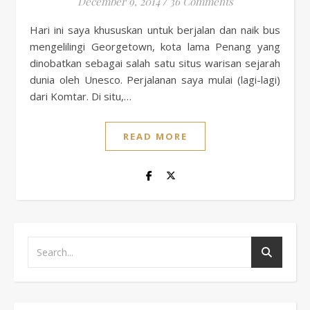
December 9, 2014
/
36 Comments
Hari ini saya khususkan untuk berjalan dan naik bus
mengelilingi Georgetown, kota lama Penang yang
dinobatkan sebagai salah satu situs warisan sejarah
dunia oleh Unesco. Perjalanan saya mulai (lagi-lagi)
dari Komtar. Di situ,…
READ MORE