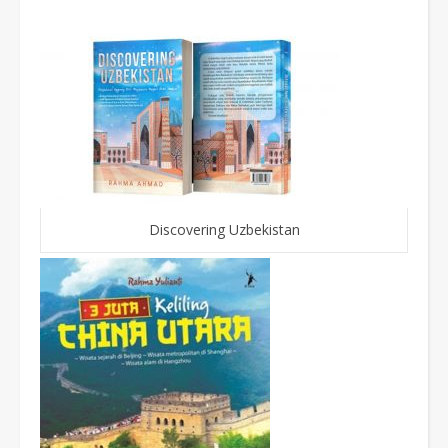
Discovering Uzbekistan