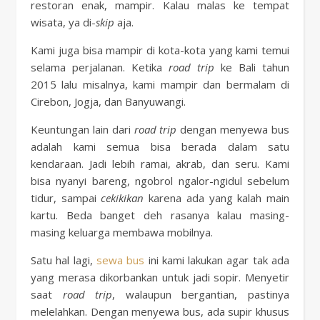
restoran enak, mampir. Kalau malas ke tempat
wisata, ya di-
skip
aja.
Kami juga bisa mampir di kota-kota yang kami temui
selama perjalanan. Ketika
road trip
ke Bali tahun
2015 lalu misalnya, kami mampir dan bermalam di
Cirebon, Jogja, dan Banyuwangi.
Keuntungan lain dari
road trip
dengan menyewa bus
adalah kami semua bisa berada dalam satu
kendaraan. Jadi lebih ramai, akrab, dan seru. Kami
bisa nyanyi bareng, ngobrol ngalor-ngidul sebelum
tidur, sampai
cekikikan
karena ada yang kalah main
kartu. Beda banget deh rasanya kalau masing-
masing keluarga membawa mobilnya.
Satu hal lagi,
sewa bus
ini kami lakukan agar tak ada
yang merasa dikorbankan untuk jadi sopir. Menyetir
saat
road trip
, walaupun bergantian, pastinya
melelahkan. Dengan menyewa bus, ada supir khusus