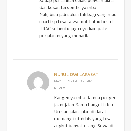
Setiap perjalanan selalu punya makna
dan kesan tersendiri ya mba
Nah, bisa jadi solusi tuh bagi yang mau
road trip bisa sewa mobil atau bus di
TRAC selain itu juga nyediain paket
perjalanan yang menarik
NURUL DWI LARASATI
MAY 31, 2021 AT 9:26 AM
REPLY
Kangen ya mba Rahma pengen
jalan-jalan. Sama bangett deh.
Urusan jalan-jalan di darat
memang butuh bis yang bisa
angkut banyak orang. Sewa di