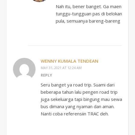
Nah itu, bener banget. Ga maen
tunggu-tungguan pas di belokan
pula, semuanya bareng-bareng
WENNY KUMALA TENDEAN
MAY 31, 2021 AT 12:24 AM
REPLY
Seru banget ya road trip. Suami dari
beberapa tahun lalu pengen road trip
juga sekeluarga tapi bingung mau sewa
bus dimana yang nyaman dan aman.
Nanti coba referensiin TRAC deh.