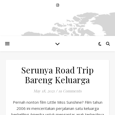
Serunya Road Trip
Bareng Keluarga
May 18, 2021
/
19 Comments
Pernah nonton film Little Miss Sunshine? Film tahun
2006 ini menceritakan perjalanan satu keluarga
berkeliling Amerika untuk mengantar anak terkecilnya