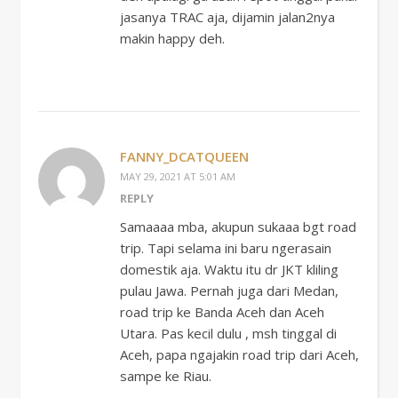
jasanya TRAC aja, dijamin jalan2nya
makin happy deh.
FANNY_DCATQUEEN
MAY 29, 2021 AT 5:01 AM
REPLY
Samaaaa mba, akupun sukaaa bgt road
trip. Tapi selama ini baru ngerasain
domestik aja. Waktu itu dr JKT kliling
pulau Jawa. Pernah juga dari Medan,
road trip ke Banda Aceh dan Aceh
Utara. Pas kecil dulu , msh tinggal di
Aceh, papa ngajakin road trip dari Aceh,
sampe ke Riau.