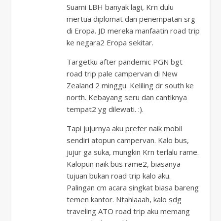
Suami LBH banyak lagi, Krn dulu
mertua diplomat dan penempatan srg
di Eropa. JD mereka manfaatin road trip
ke negara2 Eropa sekitar.
Targetku after pandemic PGN bgt
road trip pale campervan di New
Zealand 2 minggu. Keliling dr south ke
north. Kebayang seru dan cantiknya
tempat2 yg dilewati. :).
Tapi jujurnya aku prefer naik mobil
sendiri atopun campervan. Kalo bus,
jujur ga suka, mungkin Krn terlalu rame.
Kalopun naik bus rame2, biasanya
tujuan bukan road trip kalo aku.
Palingan cm acara singkat biasa bareng
temen kantor. Ntahlaaah, kalo sdg
traveling ATO road trip aku memang