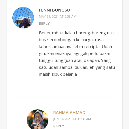
FENNI BUNGSU
MAY 31, 2021 AT 6:59 AM
REPLY
Bener mbak, kalau bareng-bareng naik
bus serombongan keluarga, rasa
kebersamaannya lebih tercipta. Udah
gitu kan enaknya lagi gak perlu pakai
tunggu-tungguan atau balapan. Yang
satu udah sampai duluan, eh yang satu
masih sibuk belanja
RAHMA AHMAD
JUNE 1, 2021 AT 11:58 AM
REPLY