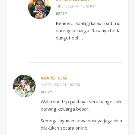
JUNE 1, 2021 AT 12:00 PM
REPLY
Beneer….apalagi kalau road trip
bareng keluarga. Rasanya beda
banget deh…
AKARUI CHA
MAY 30, 2021 AT 4:02 PM
REPLY
Wah road trip pastinya seru banget nih
barwng keluarga besar.
Semoga layanan sewa busnya juga bisa
dilakukan secara online.