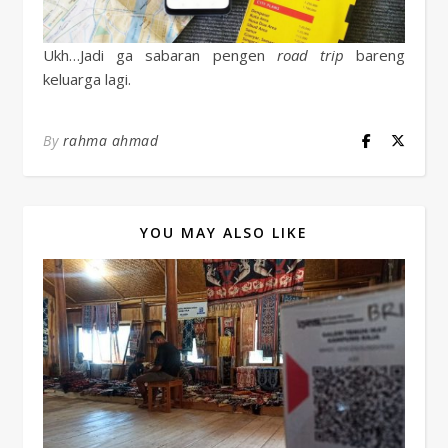
Ukh…Jadi ga sabaran pengen
road trip
bareng
keluarga lagi.
By
rahma ahmad
YOU MAY ALSO LIKE