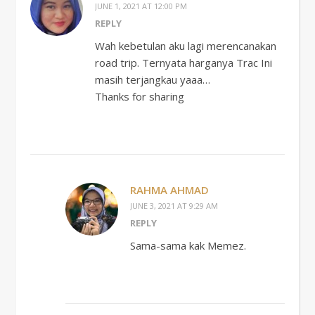
JUNE 1, 2021 AT 12:00 PM
REPLY
Wah kebetulan aku lagi merencanakan
road trip. Ternyata harganya Trac Ini
masih terjangkau yaaa…
Thanks for sharing
RAHMA AHMAD
JUNE 3, 2021 AT 9:29 AM
REPLY
Sama-sama kak Memez.