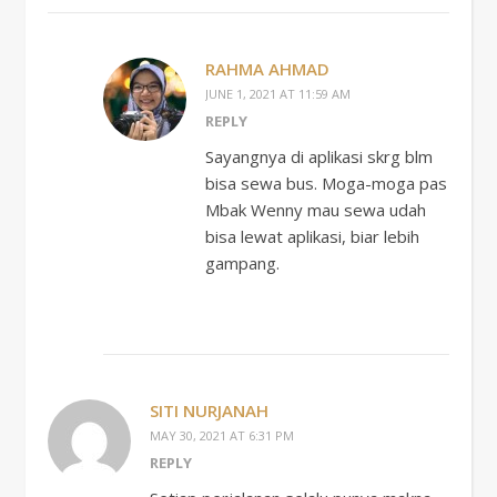
RAHMA AHMAD
JUNE 1, 2021 AT 11:59 AM
REPLY
Sayangnya di aplikasi skrg blm
bisa sewa bus. Moga-moga pas
Mbak Wenny mau sewa udah
bisa lewat aplikasi, biar lebih
gampang.
SITI NURJANAH
MAY 30, 2021 AT 6:31 PM
REPLY