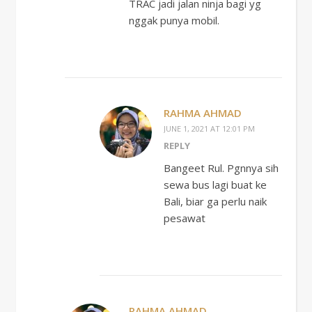
TRAC jadi jalan ninja bagi yg
nggak punya mobil.
RAHMA AHMAD
JUNE 1, 2021 AT 12:01 PM
REPLY
Bangeet Rul. Pgnnya sih
sewa bus lagi buat ke
Bali, biar ga perlu naik
pesawat
RAHMA AHMAD