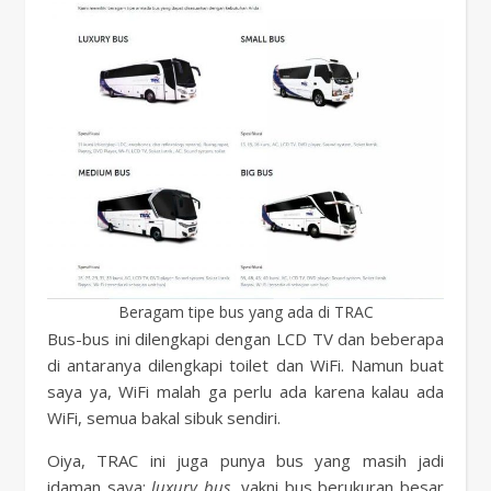
Beragam tipe bus yang ada di TRAC
Bus-bus ini dilengkapi dengan LCD TV dan beberapa
di antaranya dilengkapi toilet dan WiFi. Namun buat
saya ya, WiFi malah ga perlu ada karena kalau ada
WiFi, semua bakal sibuk sendiri.
Oiya, TRAC ini juga punya bus yang masih jadi
idaman saya:
luxury bus
, yakni bus berukuran besar