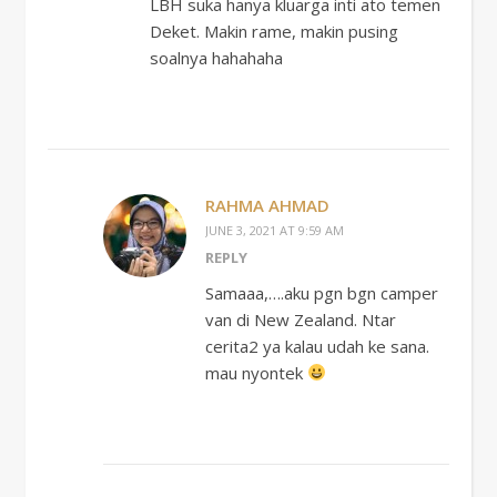
LBH suka hanya kluarga inti ato temen
Deket. Makin rame, makin pusing
soalnya hahahaha
RAHMA AHMAD
JUNE 3, 2021 AT 9:59 AM
REPLY
Samaaa,….aku pgn bgn camper
van di New Zealand. Ntar
cerita2 ya kalau udah ke sana.
mau nyontek