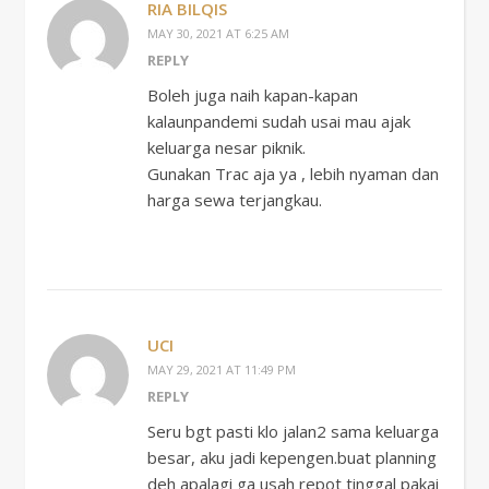
RIA BILQIS
MAY 30, 2021 AT 6:25 AM
REPLY
Boleh juga naih kapan-kapan
kalaunpandemi sudah usai mau ajak
keluarga nesar piknik.
Gunakan Trac aja ya , lebih nyaman dan
harga sewa terjangkau.
UCI
MAY 29, 2021 AT 11:49 PM
REPLY
Seru bgt pasti klo jalan2 sama keluarga
besar, aku jadi kepengen.buat planning
deh apalagi ga usah repot tinggal pakai