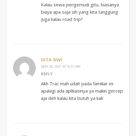
Kalau sewa pengemudi gitu, biasanya
biaya apa saja sih yang kita tanggung
juga kalau road trip?
GITA SIWI
MAY 30, 2021 AT 8:37 AM
REPLY
Akh Trac mah udah pada familiar ini
apalagi ada aplikasinya ya makin gercep
aja deh kalau kita butuh ya kak