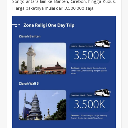
Songo antara lain ke Banten, Cirebon, hingga Kudus.
Harga paketnya mulai dari 3.500.000 saja.