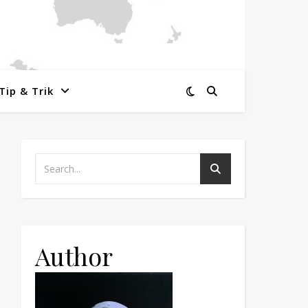
Tip & Trik
Author