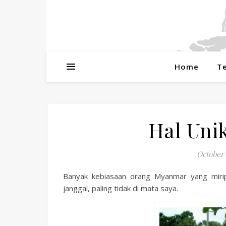
Home
T
Hal Uni
October 
Banyak kebiasaan orang Myanmar yang mirip
janggal, paling tidak di mata saya.