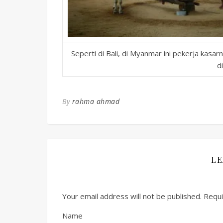
Seperti di Bali, di Myanmar ini pekerja ka
d
By
rahma ahmad
LE
Your email address will not be published.
Requi
Name