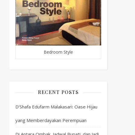
Bedroom Style
RECENT POSTS
D’Shafa Edufarm Malakasari: Oase Hijau
yang Memberdayakan Perempuan
Di Antara Ombak, Jadwal Bupati, dan Jadi