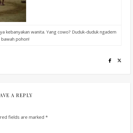
sarnya kebanyakan wanita. Yang cowo? Duduk-duduk ngadem
i bawah pohon!
AVE A REPLY
red fields are marked
*