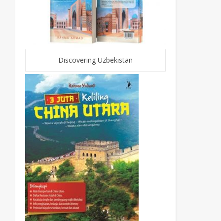
Discovering Uzbekistan