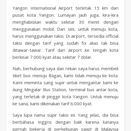
Yangon International Airport terletak 15 km dari
pusat kota Yangon. Lumayan jauh juga, kira-kira
menghabiskan waktu sekitar 30 menit dengan
menggunakan mobil. Dari sini, untuk menuju kota,
harus menggunakan taksi. Di airport, tersedia official
taksi dengan tarif yang sudah fix alias tak bisa
ditawar-tawar. Tarif dari airport ke tengah kota
berkisar 7.000 kyat atau sekitar 7 dolar.
Nah, berhubung saya dan rekan saya harus membeli
tiket bus menuju Bagan, kami tidak menuju ke kota.
Kami meminta sang supir untuk mengantar kami ke
Aung Mingalar Bus Station, terminal bus antar-kota,
yang terletak di pinggir kota Yangon. Untuk menuju
ke sana, kami dikenakan tarif 6.000 kyat.
Saya lupa nama supir taksi ini. Yang jelas, dia bisa
berbahasa Inggris dengan baik karena katanya
pernah bekerja di perkebunan sawit di Malaysia