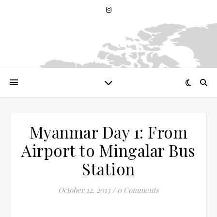
Myanmar Day 1: From
Airport to Mingalar Bus
Station
October 12, 2013
/
0 Comments