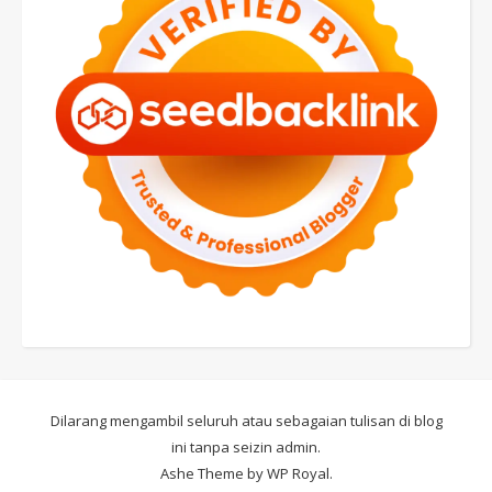
Dilarang mengambil seluruh atau sebagaian tulisan di blog
ini tanpa seizin admin.
Ashe Theme by
WP Royal
.