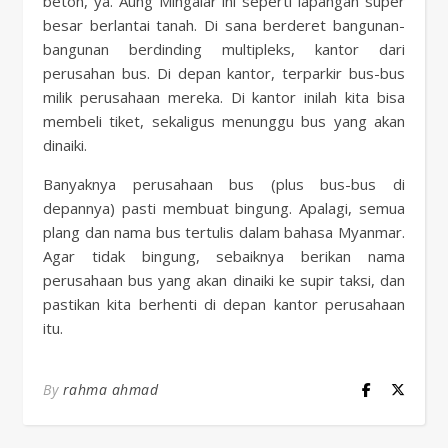
beton, ya. Aung Mingalar ini seperti lapangan super
besar berlantai tanah. Di sana berderet bangunan-
bangunan berdinding multipleks, kantor dari
perusahan bus. Di depan kantor, terparkir bus-bus
milik perusahaan mereka. Di kantor inilah kita bisa
membeli tiket, sekaligus menunggu bus yang akan
dinaiki.
Banyaknya perusahaan bus (plus bus-bus di
depannya) pasti membuat bingung. Apalagi, semua
plang dan nama bus tertulis dalam bahasa Myanmar.
Agar tidak bingung, sebaiknya berikan nama
perusahaan bus yang akan dinaiki ke supir taksi, dan
pastikan kita berhenti di depan kantor perusahaan
itu.
By
rahma ahmad