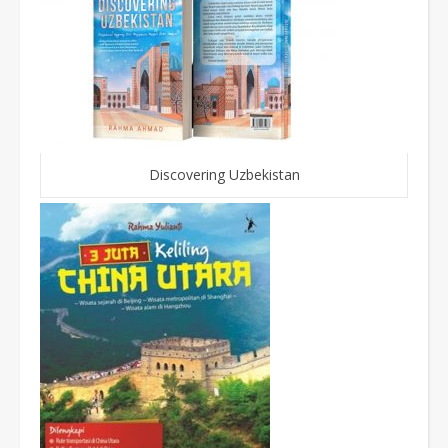
Discovering Uzbekistan