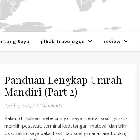
entang Saya
jilbab travelogue
review
Panduan Lengkap Umrah
Mandiri (Part 2)
April 17, 2024
/
2 Comments
Kalau di tulisan sebelumnya saya cerita soal gimana
memilih pesawat, terminal kedatangan, mutowif dan bikin
visa, kali ini saya bakal kasih tau soal gimana cara booking