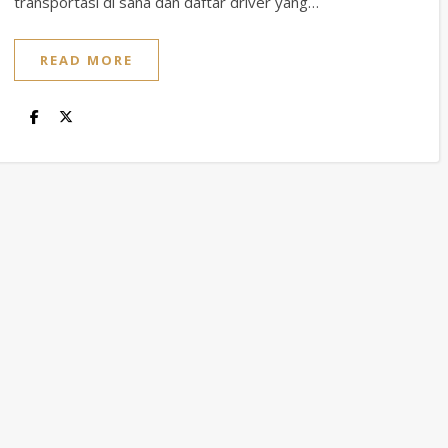
transportasi di sana dan daftar driver yang…
READ MORE