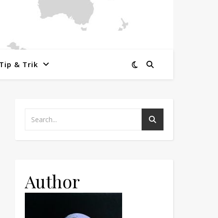
Tip & Trik
Author