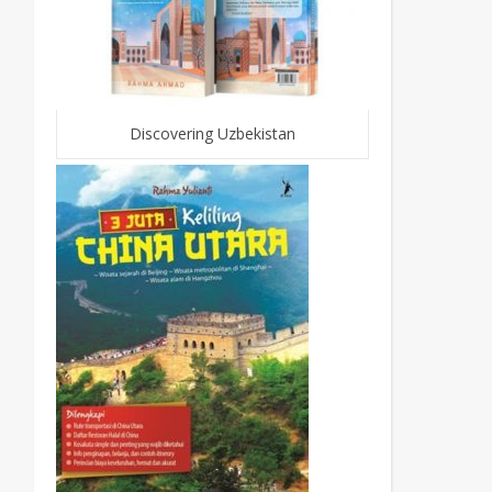
Discovering Uzbekistan