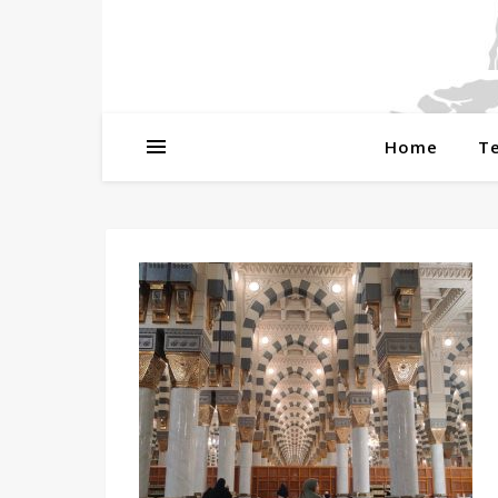
Home
T