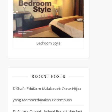
Bedroom Style
RECENT POSTS
D’Shafa Edufarm Malakasari: Oase Hijau
yang Memberdayakan Perempuan
Di Antara Ombak, Jadwal Bupati, dan Jadi