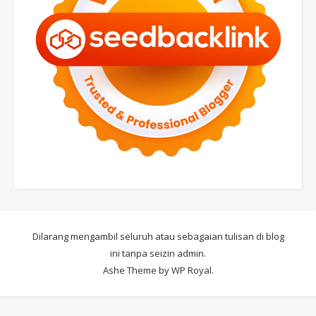
Dilarang mengambil seluruh atau sebagaian tulisan di blog
ini tanpa seizin admin.
Ashe Theme by
WP Royal
.