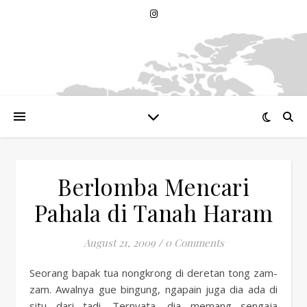
Berlomba Mencari
Pahala di Tanah Haram
August 21, 2009
/
0 Comments
Seorang bapak tua nongkrong di deretan tong zam-
zam. Awalnya gue bingung, ngapain juga dia ada di
situ dari tadi. Ternyata, dia memang sengaja