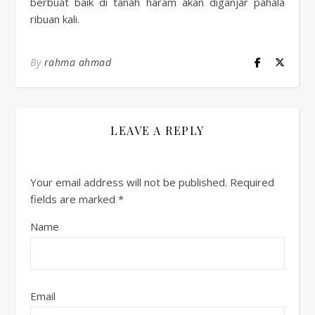
berbuat baik di tanah haram akan diganjar pahala
ribuan kali.
By
rahma ahmad
LEAVE A REPLY
Your email address will not be published.
Required
fields are marked
*
Name
Email