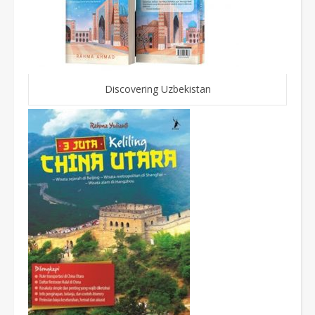
Discovering Uzbekistan