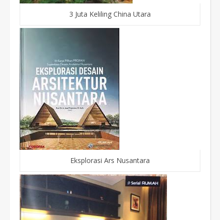
3 Juta Keliling China Utara
Eksplorasi Ars Nusantara