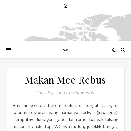
Makan Mee Rebus
March 5, 2009
/
0 Comments
Bus ini sempat berenti sekali di tengah jalan, di
sebuah restoran yang namanya Lucky… (lupa gue).
Tempatnya lumayan gede dan rame, banyak tukang
makanan enak. Tapi WC-nya itu loh, jorokkk banget,