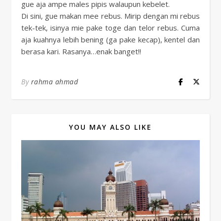
gue aja ampe males pipis walaupun kebelet.
Di sini, gue makan mee rebus. Mirip dengan mi rebus
tek-tek, isinya mie pake toge dan telor rebus. Cuma
aja kuahnya lebih bening (ga pake kecap), kentel dan
berasa kari. Rasanya…enak banget!!
By
rahma ahmad
YOU MAY ALSO LIKE