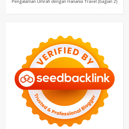
Pengalaman Umrah dengan Hanania Travel (bagian 2)