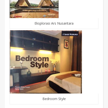
Eksplorasi Ars Nusantara
Bedroom Style