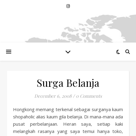
Surga Belanja
December 6, 2008
/
0 Comments
Hongkong memang terkenal sebagai surganya kaum
shopaholic alias kaum gila belanja. Di mana-mana ada
pusat perbelanjaan. Heran saya, setiap kaki
melangkah rasanya yang saya temui hanya toko,