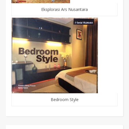
Eksplorasi Ars Nusantara
Bedroom Style