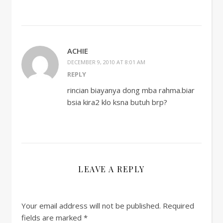
ACHIE
DECEMBER 9, 2010 AT 8:01 AM
REPLY
rincian biayanya dong mba rahma.biar
bsia kira2 klo ksna butuh brp?
LEAVE A REPLY
Your email address will not be published.
Required
fields are marked
*