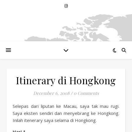
Itinerary di Hongkong
December 6, 2008
/
0 Comments
Selepas dari liputan ke Macau, saya tak mau rugi.
Saya eksten sendiri dan menyebrang ke Hongkong.
Inilah itenerary saya selama di Hongkong.
Hari 1