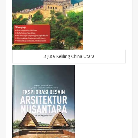
3 Juta Keliling China Utara