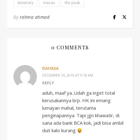
itenerary
macau
the peak
By
rahma ahmad
0 COMMENTS
RAHMA
DECEMBER 14, 2010 AT 9:18 AM
REPLY
aduh, maaf ya..Udah ga inget total
kerusakannya brp. HK ini emang
lumayan mahal, terutama
penginapannya. Tapi jgn khawatir, di
sana ada bank BCA kok, jadi bisa ambil
duit kalo kurang