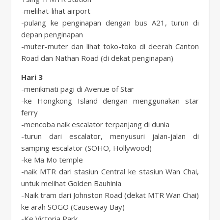
-melihat-lihat airport
-pulang ke penginapan dengan bus A21, turun di
depan penginapan
-muter-muter dan lihat toko-toko di deerah Canton
Road dan Nathan Road (di dekat penginapan)
Hari 3
-menikmati pagi di Avenue of Star
-ke Hongkong Island dengan menggunakan star
ferry
-mencoba naik escalator terpanjang di dunia
-turun dari escalator, menyusuri jalan-jalan di
samping escalator (SOHO, Hollywood)
-ke Ma Mo temple
-naik MTR dari stasiun Central ke stasiun Wan Chai,
untuk melihat Golden Bauhinia
-Naik tram dari Johnston Road (dekat MTR Wan Chai)
ke arah SOGO (Causeway Bay)
-Ke Victoria Park