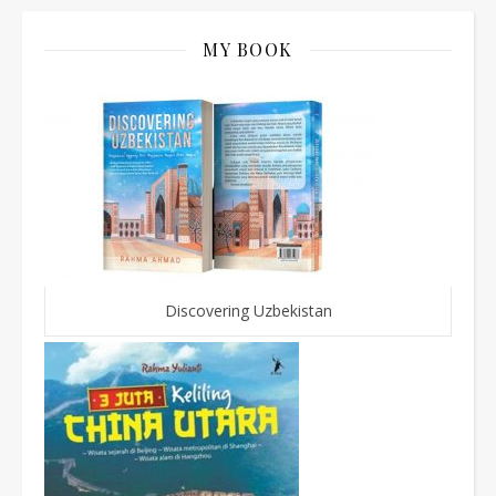
MY BOOK
Discovering Uzbekistan