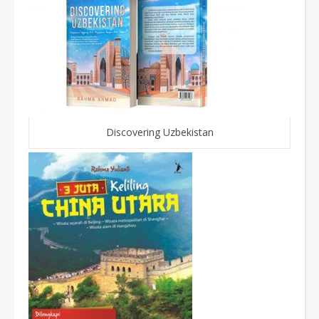
Discovering Uzbekistan