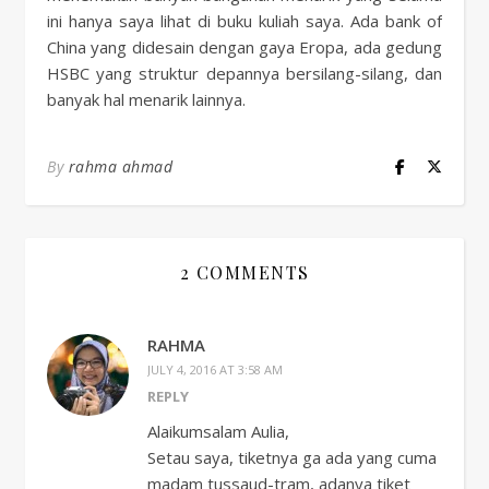
ini hanya saya lihat di buku kuliah saya. Ada bank of
China yang didesain dengan gaya Eropa, ada gedung
HSBC yang struktur depannya bersilang-silang, dan
banyak hal menarik lainnya.
By
rahma ahmad
2 COMMENTS
RAHMA
JULY 4, 2016 AT 3:58 AM
REPLY
Alaikumsalam Aulia,
Setau saya, tiketnya ga ada yang cuma
madam tussaud-tram, adanya tiket