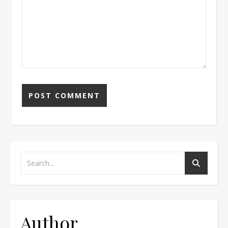
Author