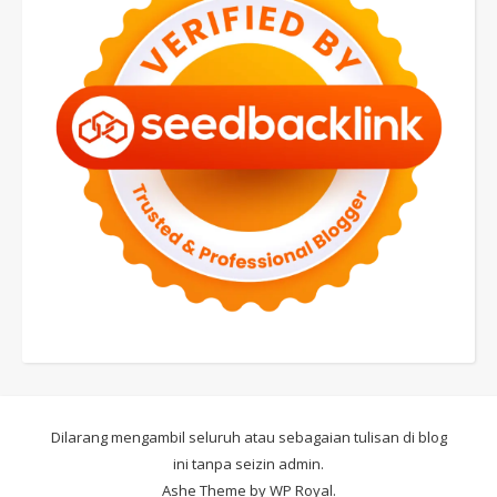
Dilarang mengambil seluruh atau sebagaian tulisan di blog
ini tanpa seizin admin.
Ashe Theme by
WP Royal
.