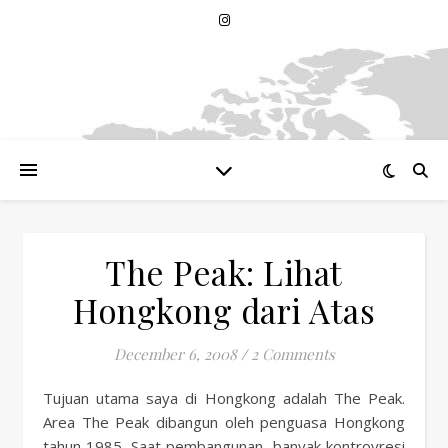
The Peak: Lihat
Hongkong dari Atas
December 6, 2008
/
2 Comments
Tujuan utama saya di Hongkong adalah The Peak.
Area The Peak dibangun oleh penguasa Hongkong
tahun 1985. Saat pembangunan, banyak kontrovresi