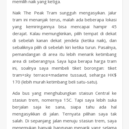
memilih naik yang ketiga.
Naik The Peak Tram sungguh mengasyikan. Jalur
tram ini menanjak terus, malah ada beberapa lokasi
yang kemiringannya bisa mencapai hampir 45
derajat. Kalau memungkinkan, pilih tempat di dekat
di sebelah kanan dekat jendela (ketika naik), dan
sebaliknya pilih di sebelah kiri ketika turun. Pasalnya,
pemandangan di area itu lebih menarik ketimbang
area di seberangnya. Saya lupa berapa harga tram
ini, soalnya saya membeli tiket borongan: tiket
tram+sky terrace+madame tussaud, seharga HK$
170 (lebih murah ketimbang beli satu-satu).
Ada bus yang menghubungkan staisun Central ke
stasiun trem, nomernya 15C. Tapi saya lebih suka
berjalan saja ke sana, siapa tahu ada hal
mengasyikkan di jalan. Ternyata pilihan saya tak
salah. Di sepanjang jalan menuju stasiun trem, saya
menemukan banyak bangunan menarik yang selama