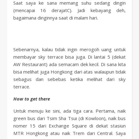
Saat saya ke sana memang suhu sedang dingin
(mencapai 16 derajatC). Jadi kebayang deh,
bagaimana dinginnya saat di malam hari.
Sebenarnya, kalau tidak ingin merogoh uang untuk
membayar sky terrace bisa juga. Di lantai 5 (dekat
AW Restaurant) ada semacam dek kecil. Di sana kita
bisa melihat juga Hongkong dari atas walaupun tidak
sebagus dan sebebas ketika melihat dari sky
terrace.
How to get there
Untuk menuju ke sini, ada tiga cara. Pertama, naik
green bus dari Tsim Sha Tsui (di Kowloon), naik bus
nomer 15 dari Exchange Square di dekat stasiun
MTR Hongkong atau naik Trem dari Central. Saya