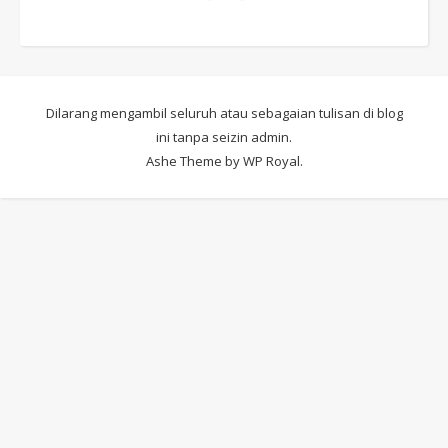
Dilarang mengambil seluruh atau sebagaian tulisan di blog
ini tanpa seizin admin.
Ashe Theme by
WP Royal
.