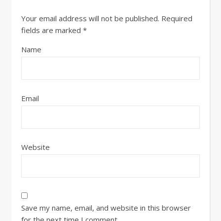
Your email address will not be published.
Required
fields are marked
*
Name
Email
Website
Save my name, email, and website in this browser
for the next time I comment.