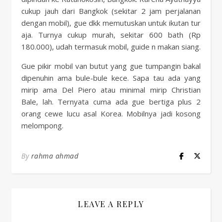
cukup jauh dari Bangkok (sekitar 2 jam perjalanan
dengan mobil), gue dkk memutuskan untuk ikutan tur
aja. Turnya cukup murah, sekitar 600 bath (Rp
180.000), udah termasuk mobil, guide n makan siang.
Gue pikir mobil van butut yang gue tumpangin bakal
dipenuhin ama bule-bule kece. Sapa tau ada yang
mirip ama Del Piero atau minimal mirip Christian
Bale, lah. Ternyata cuma ada gue bertiga plus 2
orang cewe lucu asal Korea. Mobilnya jadi kosong
melompong.
By
rahma ahmad
LEAVE A REPLY