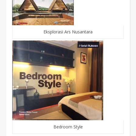
Eksplorasi Ars Nusantara
Bedroom Style