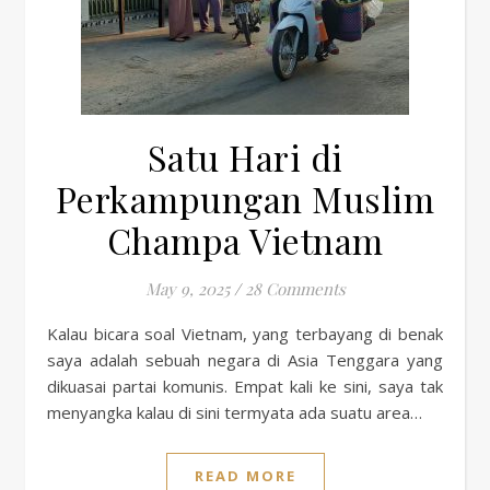
Satu Hari di
Perkampungan Muslim
Champa Vietnam
May 9, 2025
/
28 Comments
Kalau bicara soal Vietnam, yang terbayang di benak
saya adalah sebuah negara di Asia Tenggara yang
dikuasai partai komunis. Empat kali ke sini, saya tak
menyangka kalau di sini termyata ada suatu area…
READ MORE