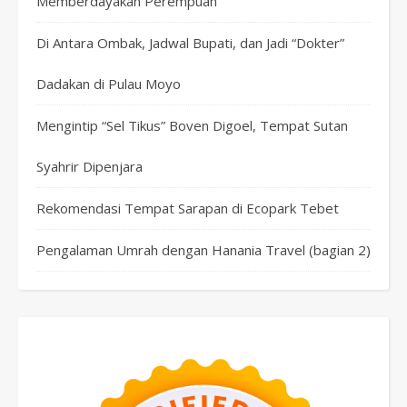
Memberdayakan Perempuan
Di Antara Ombak, Jadwal Bupati, dan Jadi “Dokter”
Dadakan di Pulau Moyo
Mengintip “Sel Tikus” Boven Digoel, Tempat Sutan
Syahrir Dipenjara
Rekomendasi Tempat Sarapan di Ecopark Tebet
Pengalaman Umrah dengan Hanania Travel (bagian 2)