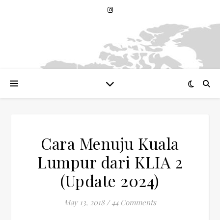
Cara Menuju Kuala
Lumpur dari KLIA 2
(Update 2024)
May 13, 2018
/
44 Comments