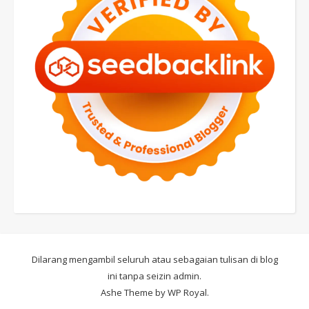
Dilarang mengambil seluruh atau sebagaian tulisan di blog
ini tanpa seizin admin.
Ashe Theme by
WP Royal
.