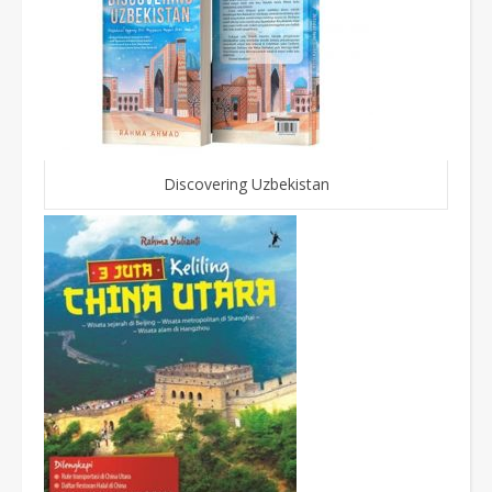
Discovering Uzbekistan