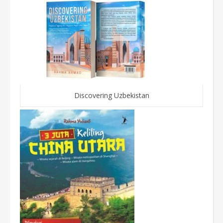
Discovering Uzbekistan