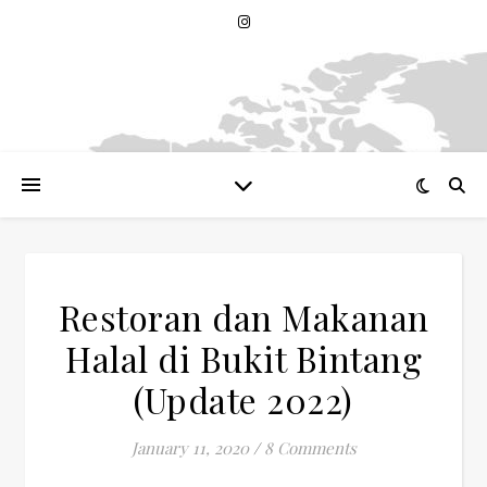
Restoran dan Makanan
Halal di Bukit Bintang
(Update 2022)
January 11, 2020
/
8 Comments