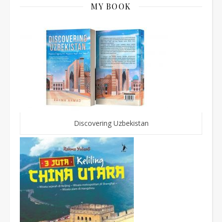
MY BOOK
Discovering Uzbekistan