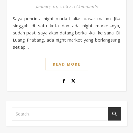
January 10, 2018
/
0 Comments
Saya pencinta night market alias pasar malam. Jika
singgah di satu kota dan ada night market-nya,
sudah pasti saya akan datang berkali-kali ke sana. Di
Luang Prabang, ada night market yang berlangsung
setiap…
READ MORE