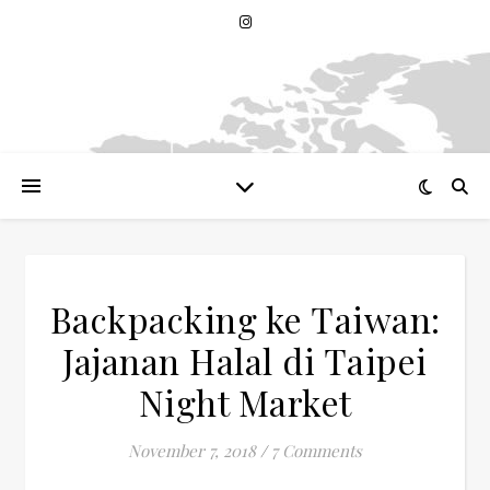
Backpacking ke Taiwan:
Jajanan Halal di Taipei
Night Market
November 7, 2018
/
7 Comments