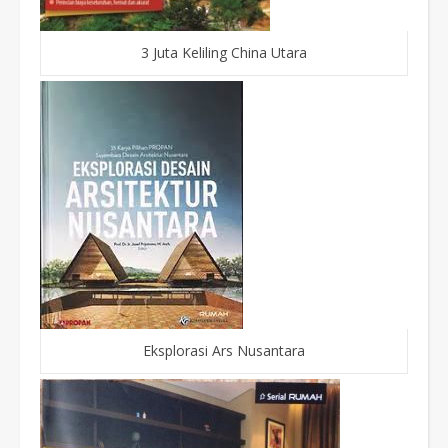
3 Juta Keliling China Utara
Eksplorasi Ars Nusantara