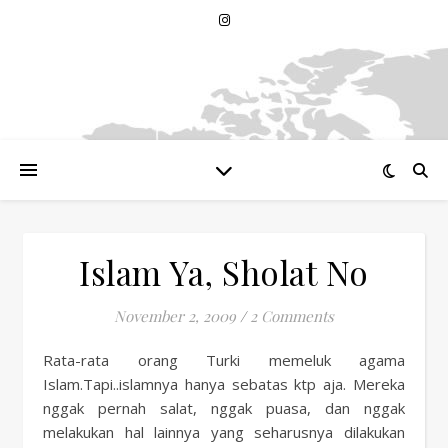
Islam Ya, Sholat No
November 2, 2009
/
2 Comments
Rata-rata orang Turki memeluk agama
Islam.Tapi..islamnya hanya sebatas ktp aja. Mereka
nggak pernah salat, nggak puasa, dan nggak
melakukan hal lainnya yang seharusnya dilakukan