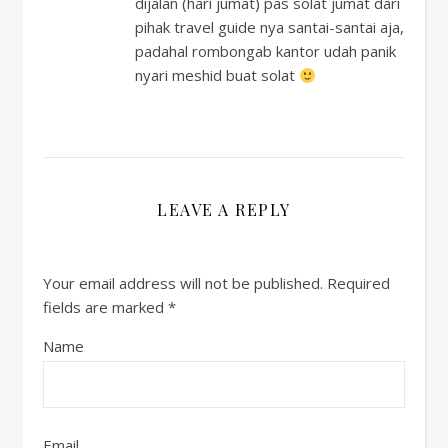
dijalan (hari jumat) pas solat jumat dari
pihak travel guide nya santai-santai aja,
padahal rombongab kantor udah panik
nyari meshid buat solat
LEAVE A REPLY
Your email address will not be published.
Required
fields are marked
*
Name
Email