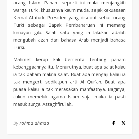
orang Islam. Paham seperti ini mulai menjangkiti
warga Turki, khususnya kaum muda, sejak kekuasaan
Kemal Ataturk. Presiden yang disebut-sebut orang
Turki sebagai Bapak Pembaharuan ini memang
lumayan gila. Salah satu yang ia lakukan adalah
mengubah azan dari bahasa Arab menjadi bahasa
Turki.
Mahmet kerap kali bercerita tentang paham
kebanggaannya itu. Menurutnya, buat apa salat kalau
ia tak paham makna salat. Buat apa mengaji kalau ia
tak mengerti sedikitpun arti Al Qur’an. Buat apa
puasa kalau ia tak merasakan manfaatnya. Baginya,
cukup memeluk agama Islam saja, maka ia pasti
masuk surga. Astaghfirullah..
By
rahma ahmad