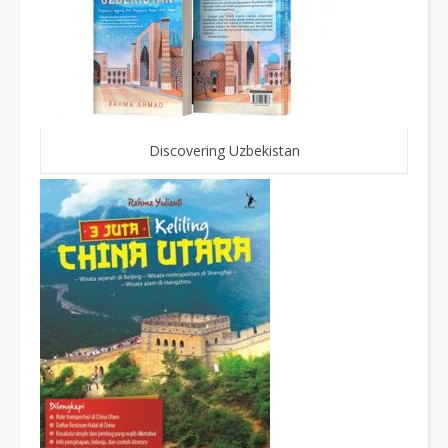
Discovering Uzbekistan