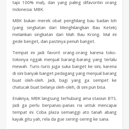
tapi 100% mal), dan yang paling difavoritin orang
Indonesia: MBK.
MBK bukan merek obat penghilang bau badan loh
(yang singkatan dari Menghilangkan Bau Ketek)
melainkan singkatan dari Mah Bau Krong. Mal ini
gede benget, dan pastinya penuh banget.
Tempat ini jadi favorit orang-orang karena toko-
tokonya nggak menjual barang-barang yang terlalu
mewah. Turis-turis juga suka banget ke sini, karena
di sini banyak banget pedagang yang menjual barang
buat oleh-oleh. Jadi, bagi yang ga sempet ke
chatucak buat belanja oleh-oleh, di sini pun bisa.
Enaknya, MBK langsung terhubung ama stasiun BTS.
Jadi ga perlu berpanas-panas ria untuk mencapai
tempat ini. Coba plaza semanggi ato tanah abang
kayak gitu yah, rela da gue sering-sering ke sana.