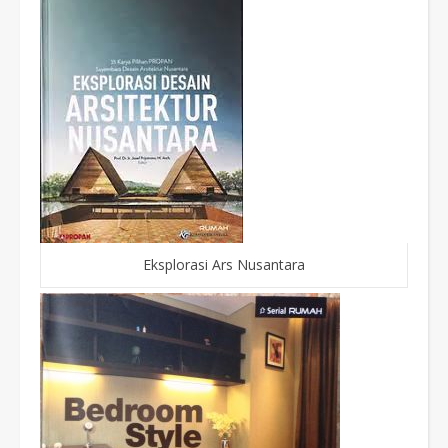
Eksplorasi Ars Nusantara