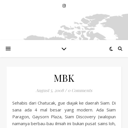
MBK
August 5, 2008
/
0 Comments
Sehabis dari Chatucak, gue diajak ke daerah Siam. Di
sana ada 4 mal besar yang modern. Ada Siam
Paragon, Gaysorn Plaza, Siam Discovery (walopun
namanya berbau-bau ilmiah ini bukan pusat sains loh,