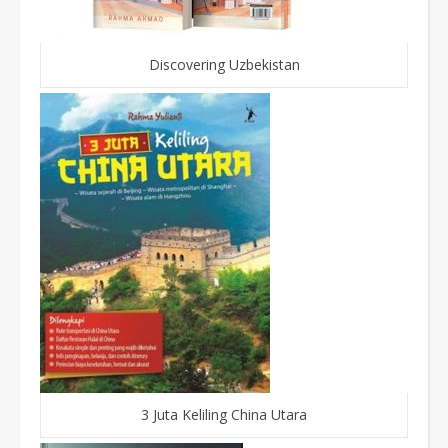
Discovering Uzbekistan
3 Juta Keliling China Utara