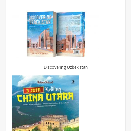
Discovering Uzbekistan