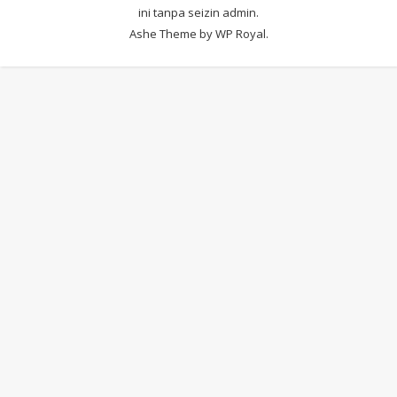
ini tanpa seizin admin.
Ashe Theme by
WP Royal
.