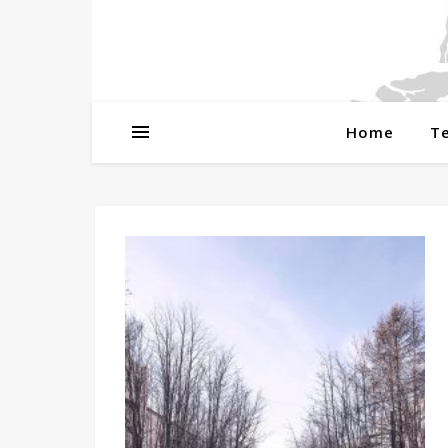
Home
T