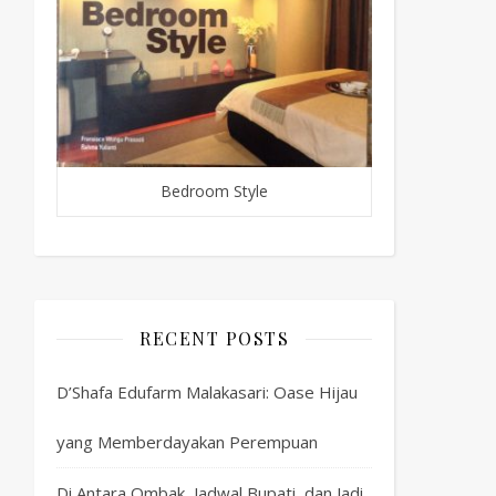
Bedroom Style
RECENT POSTS
D’Shafa Edufarm Malakasari: Oase Hijau
yang Memberdayakan Perempuan
Di Antara Ombak, Jadwal Bupati, dan Jadi