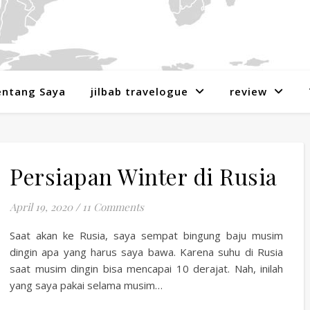
entang Saya
jilbab travelogue
review
Persiapan Winter di Rusia
April 19, 2020
/
11 Comments
Saat akan ke Rusia, saya sempat bingung baju musim
dingin apa yang harus saya bawa. Karena suhu di Rusia
saat musim dingin bisa mencapai 10 derajat. Nah, inilah
yang saya pakai selama musim…