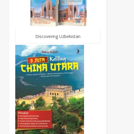
Discovering Uzbekistan