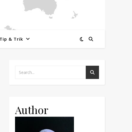
Tip & Trik
Author