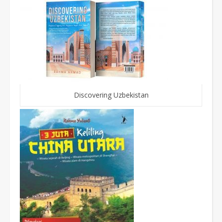
Discovering Uzbekistan