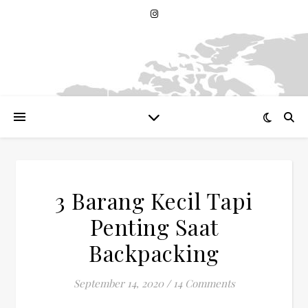
3 Barang Kecil Tapi
Penting Saat
Backpacking
September 14, 2020
/
14 Comments