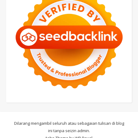
Dilarang mengambil seluruh atau sebagaian tulisan di blog
ini tanpa seizin admin.