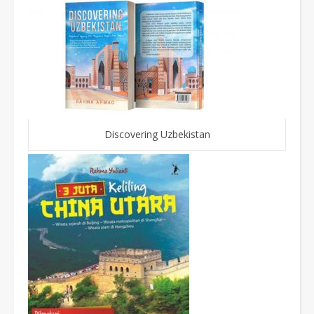
Discovering Uzbekistan