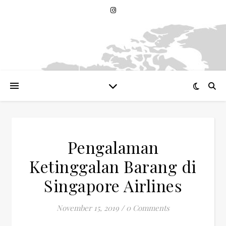
Pengalaman
Ketinggalan Barang di
Singapore Airlines
November 15, 2019
/
0 Comments