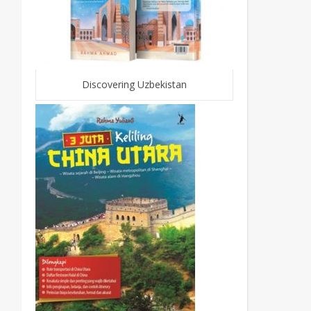
Discovering Uzbekistan