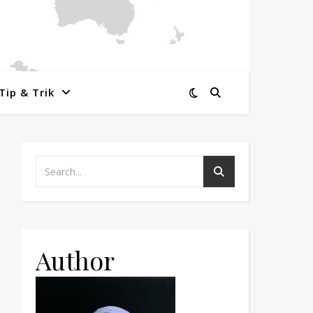
Tip & Trik
Author