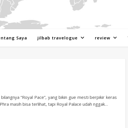
entang Saya
jilbab travelogue
review
 bilangnya “Royal Pace”, yang bikin gue mesti berpikir keras
hra masih bisa terlihat, tapi Royal Palace udah nggak…