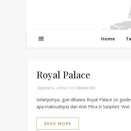
Home
T
Royal Palace
August 9, 2009
/
0 Comments
Selanjutnya, gue dibawa Royal Palace (si guide
apa maksudnya) dan Wat Phra Si Sanphet. Wat P
READ MORE