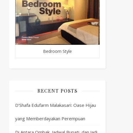
Bedroom Style
RECENT POSTS
D’Shafa Edufarm Malakasari: Oase Hijau
yang Memberdayakan Perempuan
Di Antara Ombak, Jadwal Bupati, dan Jadi