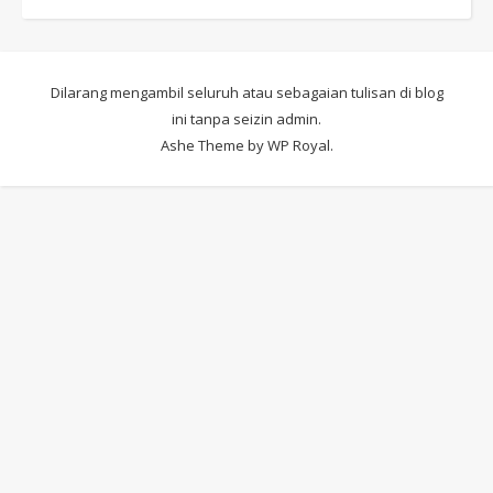
Dilarang mengambil seluruh atau sebagaian tulisan di blog
ini tanpa seizin admin.
Ashe Theme by
WP Royal
.