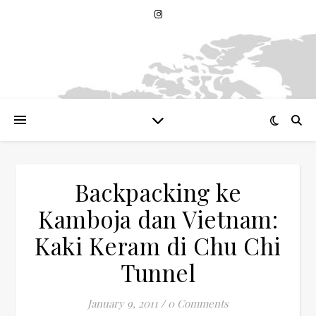
Backpacking ke
Kamboja dan Vietnam:
Kaki Keram di Chu Chi
Tunnel
January 9, 2011
/
0 Comments