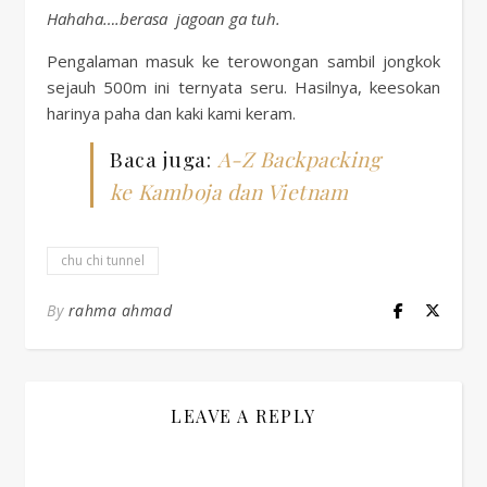
Hahaha….berasa jagoan ga tuh.
Pengalaman masuk ke terowongan sambil jongkok
sejauh 500m ini ternyata seru. Hasilnya, keesokan
harinya paha dan kaki kami keram.
Baca juga:
A-Z Backpacking
ke Kamboja dan Vietnam
chu chi tunnel
By
rahma ahmad
LEAVE A REPLY