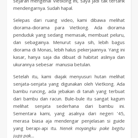
sejarah mengenai Vietkong ini, saya jadi tak tertarik
mendengarnya. Sudah hapal.
Selepas dari ruang video, kami dibawa melihat
diorama-diorama para Vietkong. Ada diorama
penduduk yang sedang memasak, membuat peluru,
dan sebagainya. Menurut saya sih, lebih bagus
diorama di Monas, lebih halus pekerjaannya. Yang ini
kasar, hanya saja dia dibuat di habitat aslinya dan
ukurannya sebesar manusia betulan.
Setelah itu, kami diajak menyusuri hutan melihat
senjata-senjata yang digunakan oleh Vietkong. Ada
bambu runcing, ada jebakan di tanah yang terbuat
dari bambu dan racun. Bule-bule itu sangat kagum
melihat senjata sederhana dari bambu ini.
Sementara kami, yang asalnya dari negeri ’45,
merasa biasa aja mendengar penjelasan si guide
yang berapi-api itu.
Nenek moyangku pake begitu
juga pak…