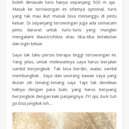
boleh dimasuki turis hanya sepanjang 500 m aja.
Masuk ke terowongan ini sifatnya optional, turis
yang tak mau ikut masuk bisa menunggu di pintu
keluar. Di sepanjang terowongan juga ada semacam
pintu darurat untuk turis-turis yang mungkin
mengalami klaustrofobia atau tiba-tiba ketakutan
dan ingin keluar.
Saya tak tahu persis berapa tinggi terowongan ini.
Yang jelas, untuk melewatinya saya harus berjalan
sambil berjongkok. Tak bisa berdiri, walau sambil
membungkuk. Saya dan seorang kawan saya yang
ikutan sih tenang-tenang saja. Tapi tak demikian
halnya dengan para bule, yang harus berjuang
berjongkok dengan kaki panjangnya.
FYI aja, bule tuh
ga bisa jongkok loh…