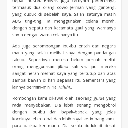
depan hostel. Banyak juga ternyata pesertanya,
termasuk dua orang cowo Jerman yang ganteng,
yang duduk di sebelah saya. Salah satunya masih
ABG ting-ting. Ia menggunakan celana merah,
dengan sepatu dan kacamata gaul yang warnanya
sama dengan warna celananya itu.
Ada juga serombongan ibu-ibu entah dari negara
mana yang selalu melihat saya dengan pandangan
takjub. Sepertinya mereka belum pernah meliat
orang menggunakan jilbab kali ya, jadi mereka
sangat heran melihat saya yang tertutup dari atas
sampai bawah di hari sepanas itu. Sementara yang
lainnya bermini-mini ria.
Hihihi..
Rombongan kami dikawal oleh seorang
guide
yang
rada menyebalkan. Dia lebih senang mengobrol
dengan ibu-ibu dan bapak-bapak, yang jelas
koceknya lebih tebal dan lebih royal ketimbang kami,
para backpacker muda. Dia selalu duduk di dekat