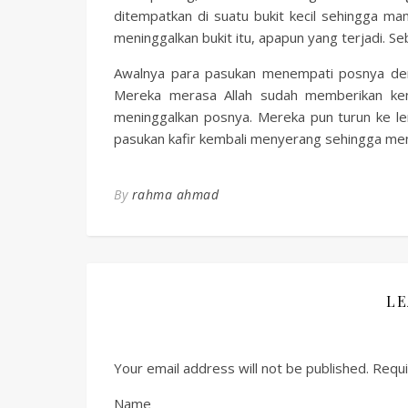
ditempatkan di suatu bukit kecil sehingga ma
meninggalkan bukit itu, apapun yang terjadi. Se
Awalnya para pasukan menempati posnya de
Mereka merasa Allah sudah memberikan keme
meninggalkan posnya. Mereka pun turun ke 
pasukan kafir kembali menyerang sehingga men
By
rahma ahmad
LE
Your email address will not be published.
Requi
Name