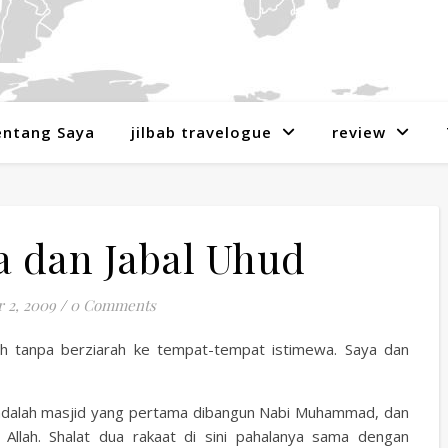
entang Saya
jilbab travelogue
review
a dan Jabal Uhud
 2, 2009
/
0 Comments
ah tanpa berziarah ke tempat-tempat istimewa. Saya dan
a adalah masjid yang pertama dibangun Nabi Muhammad, dan
 Allah. Shalat dua rakaat di sini pahalanya sama dengan