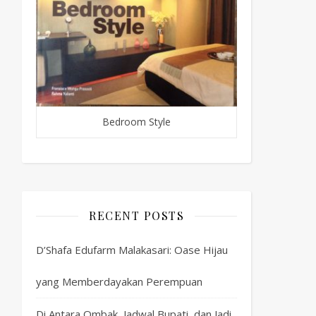
Bedroom Style
RECENT POSTS
D’Shafa Edufarm Malakasari: Oase Hijau
yang Memberdayakan Perempuan
Di Antara Ombak, Jadwal Bupati, dan Jadi