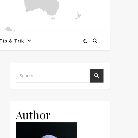
Tip & Trik
Author