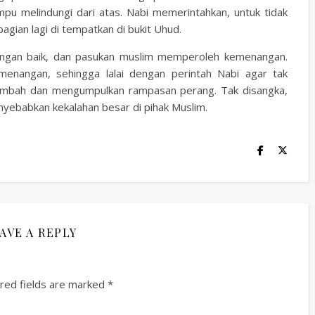
mpu melindungi dari atas. Nabi memerintahkan, untuk tidak
bagian lagi di tempatkan di bukit Uhud.
ngan baik, dan pasukan muslim memperoleh kemenangan.
nangan, sehingga lalai dengan perintah Nabi agar tak
lembah dan mengumpulkan rampasan perang. Tak disangka,
yebabkan kekalahan besar di pihak Muslim.
AVE A REPLY
red fields are marked
*