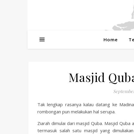
Home
T
Masjid Qub
September
Tak lengkap rasanya kalau datang ke Madin
rombongan pun melakukan hal serupa.
Ziarah dimulai dari masjid Quba. Masjid Qub
termasuk salah satu masjid yang dimuliakan