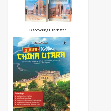
Discovering Uzbekistan