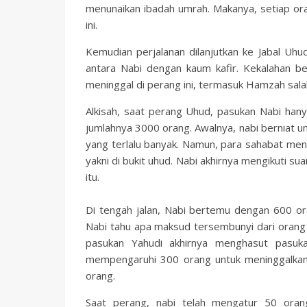
menunaikan ibadah umrah. Makanya, setiap or
ini.
Kemudian perjalanan dilanjutkan ke Jabal Uhu
antara Nabi dengan kaum kafir. Kekalahan be
meninggal di perang ini, termasuk Hamzah salah
Alkisah, saat perang Uhud, pasukan Nabi han
jumlahnya 3000 orang. Awalnya, nabi berniat 
yang terlalu banyak. Namun, para sahabat men
yakni di bukit uhud. Nabi akhirnya mengikuti s
itu.
Di tengah jalan, Nabi bertemu dengan 600 o
Nabi tahu apa maksud tersembunyi dari orang
pasukan Yahudi akhirnya menghasut pasuk
mempengaruhi 300 orang untuk meninggalkan 
orang.
Saat perang, nabi telah mengatur 50 ora