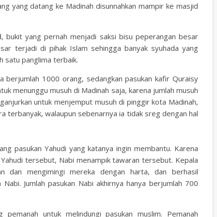
ang yang datang ke Madinah disunnahkan mampir ke masjid
d, bukit yang pernah menjadi saksi bisu peperangan besar
sar terjadi di pihak Islam sehingga banyak syuhada yang
 satu panglima terbaik.
ya berjumlah 1000 orang, sedangkan pasukan kafir Quraisy
untuk menunggu musuh di Madinah saja, karena jumlah musuh
ganjurkan untuk menjemput musuh di pinggir kota Madinah,
uara terbanyak, walaupun sebenarnya ia tidak sreg dengan hal
rang pasukan Yahudi yang katanya ingin membantu. Karena
 Yahudi tersebut, Nabi menampik tawaran tersebut. Kepala
an dan mengimingi mereka dengan harta, dan berhasil
Nabi. Jumlah pasukan Nabi akhirnya hanya berjumlah 700
ng pemanah untuk melindungi pasukan muslim. Pemanah