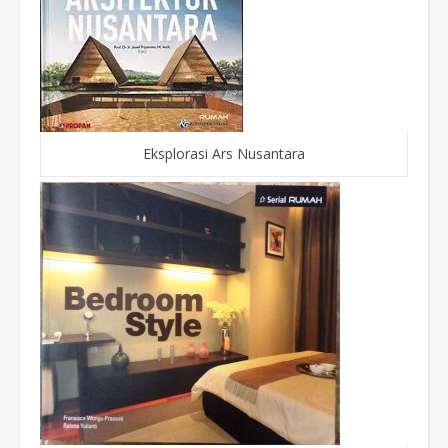
Eksplorasi Ars Nusantara