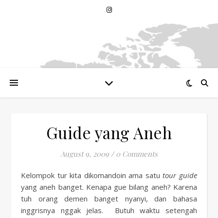
Guide yang Aneh
August 9, 2009
/
0 Comments
Kelompok tur kita dikomandoin ama satu
tour guide
yang aneh banget. Kenapa gue bilang aneh? Karena
tuh orang demen banget nyanyi, dan bahasa
inggrisnya nggak jelas. Butuh waktu setengah