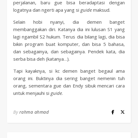
perjalanan, baru gue bisa beradaptasi dengan
logatnya dan ngerti apa yang si
guide
maksud.
Selain hobi nyanyi, dia demen banget
membanggakan diri. Katanya dia ini lulusan S1 yang
lagi ngambil S2 hukum. Terus dia bilang lagi, dia bisa
bikin program buat komputer, dan bisa 5 bahasa,
dan sebagainya, dan sebagainya. Pendek kata, dia
serba bisa deh (katanya…).
Tapi kayaknya, si kc demen banget begaul ama
orang ini. Buktinya dia sering banget nemenin tuh
orang, sementara gue dan Endy sibuk mencari cara
untuk menjauhi si
guide
.
By
rahma ahmad