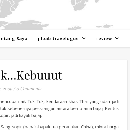
entang Saya
jilbab travelogue
review
Tuk…Kebuuut
, 2009
/
0 Comments
mencoba naik Tuk-Tuk, kendaraan khas Thai yang udah jadi
-tuk sebenernya persilangan antara bemo ama bajaj. Bentuk
ir, jadi kayak bajaj.
ni. Sang sopir (bapak-bapak tua peranakan China), minta harga