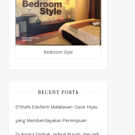
Bedroom Style
RECENT POSTS
D’Shafa Edufarm Malakasari: Oase Hijau
yang Memberdayakan Perempuan
Di Antara Ombak, Jadwal Bupati, dan Jadi