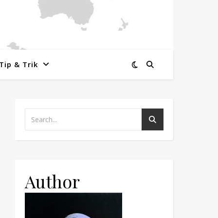
Tip & Trik
Author