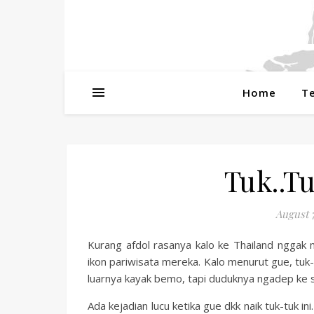
Home
T
Tuk..
August 7
Kurang afdol rasanya kalo ke Thailand nggak 
ikon pariwisata mereka. Kalo menurut gue, tuk
luarnya kayak bemo, tapi duduknya ngadep ke sop
Ada kejadian lucu ketika gue dkk naik tuk-tuk i