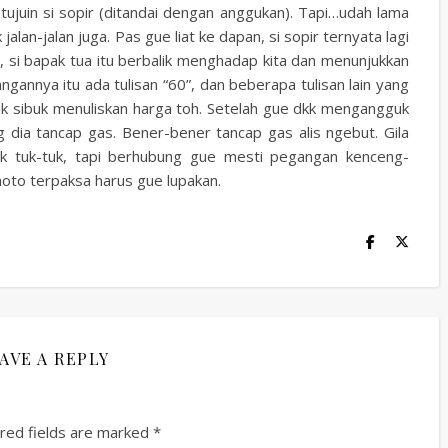
tujuin si sopir (ditandai dengan anggukan). Tapi…udah lama
jalan-jalan juga. Pas gue liat ke dapan, si sopir ternyata lagi
n, si bapak tua itu berbalik menghadap kita dan menunjukkan
ngannya itu ada tulisan “60”, dan beberapa tulisan lain yang
pak sibuk menuliskan harga toh. Setelah gue dkk mengangguk
g dia tancap gas. Bener-bener tancap gas alis ngebut. Gila
ik tuk-tuk, tapi berhubung gue mesti pegangan kenceng-
moto terpaksa harus gue lupakan.
AVE A REPLY
red fields are marked
*