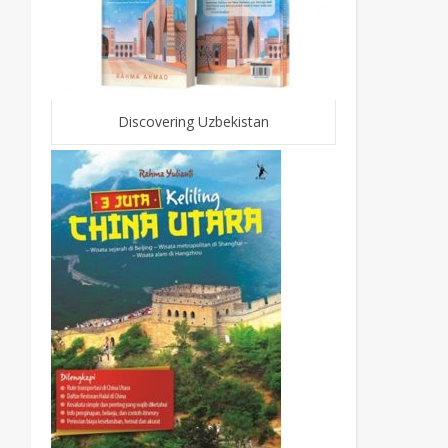
Discovering Uzbekistan