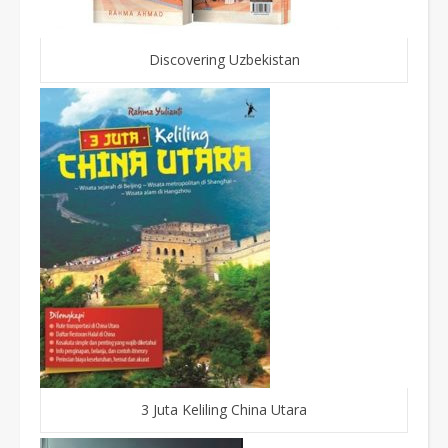
Discovering Uzbekistan
3 Juta Keliling China Utara