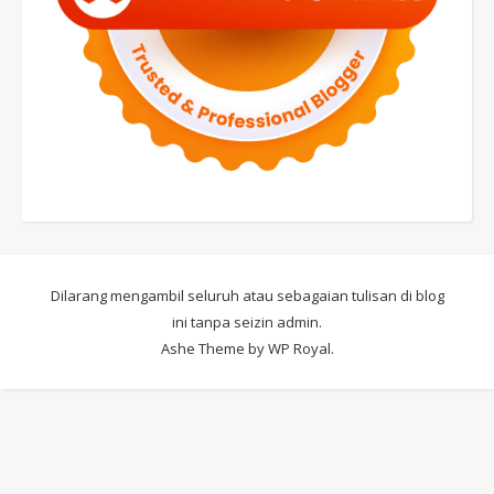
Dilarang mengambil seluruh atau sebagaian tulisan di blog
ini tanpa seizin admin.
Ashe Theme by
WP Royal
.