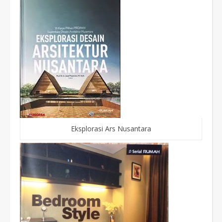
Eksplorasi Ars Nusantara