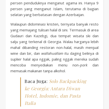
persen penduduknya menganut agama ini. Hanya 9
persen yang menganut Islam, terutama di bagian
selatan yang berbatasan dengan Azerbaijan.
Walaupun didominasi kristen, ternyata banyak resto
yang memajang tulisan halal di sini. Termasuk di area
Gudauri dan Kazebgi, dua tempat wisata ski dan
salju yang terkenal di Georgia. Walau harganya lebih
mahal dibanding restoran non-halal, masih menjual
wine dan bir, dan
wallahuallam
itu daging belinya di
suplier halal apa nggak, paling nggak mereka sudah
mencoba menyediakan menu non-
pork
dan
memasak makanan tanpa alkohol.
Baca Juga:
Solo Backpacking
ke Georgia: Antara Diwan
Hotel, Indomie, dan Pasta
Italia