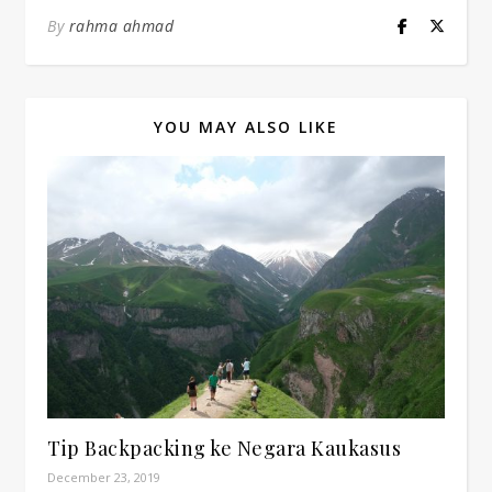
By
rahma ahmad
YOU MAY ALSO LIKE
Tip Backpacking ke Negara Kaukasus
December 23, 2019