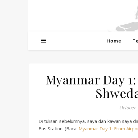
Home
T
Myanmar Day 1:
Shweda
October 1
Di tulisan sebelumnya, saya dan kawan saya di
Bus Station. (Baca:
Myanmar Day 1: From Airport