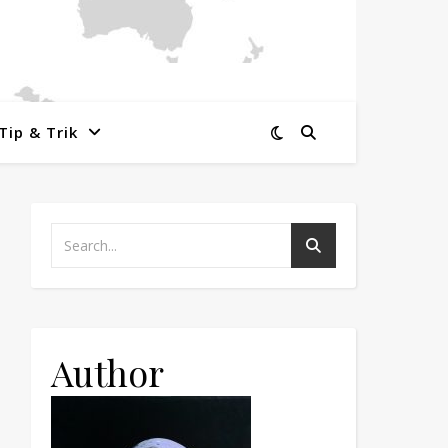
Tip & Trik
Author