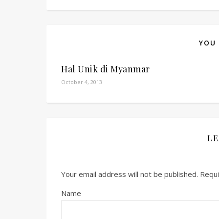
YOU 
Hal Unik di Myanmar
October 4, 2013
LE
Your email address will not be published.
Requi
Name