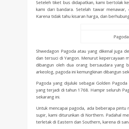
Seteleh tiket bus didapatkan, kami bertolak
kami dari bandara. Setelah tawar menawar,
Karena tidak tahu kisaran harga, dan berhubung
Pagoda 
Shwedagon Pagoda atau yang dikenal juga d
dan tersuci di Yangon. Menurut kepercayaan ma
dibangun oleh dua orang bersaudara yang 
arkeolog, pagoda ini kemungkinan dibangun sek
Pagoda yang dijuluki sebagai Golden Pagoda
yang terjadi di tahun 1768. Hampir seluruh Pa
sekarang ini.
Untuk mencapai pagoda, ada beberapa pintu m
supir, kami diturunkan di Northern. Padahal m
terletak di Eastern dan Southern, karena di sa