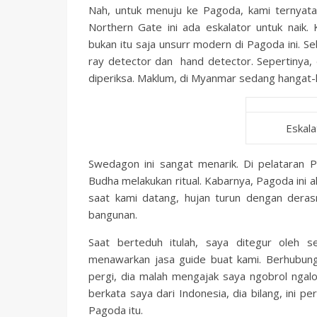
Nah, untuk menuju ke Pagoda, kami ternyata
Northern Gate ini ada eskalator untuk nai
bukan itu saja unsurr modern di Pagoda ini. 
ray detector dan hand detector. Sepertinya,
diperiksa. Maklum, di Myanmar sedang hangat-h
Eskal
Swedagon ini sangat menarik. Di pelataran
Budha melakukan ritual. Kabarnya, Pagoda ini 
saat kami datang, hujan turun dengan deras
bangunan.
Saat berteduh itulah, saya ditegur oleh 
menawarkan jasa guide buat kami. Berhubung 
pergi, dia malah mengajak saya ngobrol ngalo
berkata saya dari Indonesia, dia bilang, ini pe
Pagoda itu.