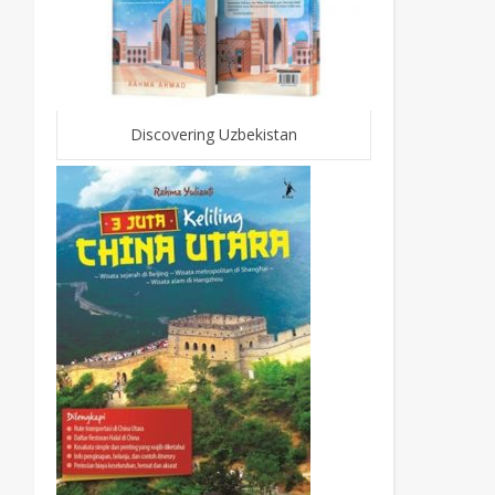
Discovering Uzbekistan