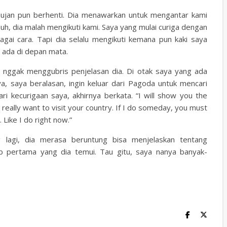
, hujan pun berhenti. Dia menawarkan untuk mengantar kami
jauh, dia malah mengikuti kami. Saya yang mulai curiga dengan
gai cara. Tapi dia selalu mengikuti kemana pun kaki saya
 ada di depan mata.
i nggak menggubris penjelasan dia. Di otak saya yang ada
ya, saya beralasan, ingin keluar dari Pagoda untuk mencari
 kecurigaan saya, akhirnya berkata. “I will show you the
I really want to visit your country. If I do someday, you must
Like I do right now.”
 lagi, dia merasa beruntung bisa menjelaskan tentang
ab pertama yang dia temui. Tau gitu, saya nanya banyak-