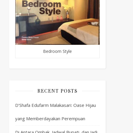
Bedroom Style
RECENT POSTS
D’Shafa Edufarm Malakasari: Oase Hijau
yang Memberdayakan Perempuan
Di Antara Ombak, Jadwal Bupati, dan Jadi