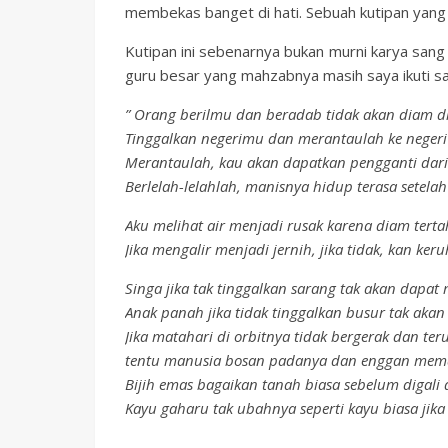
membekas banget di hati. Sebuah kutipan yang
Kutipan ini sebenarnya bukan murni karya sang
guru besar yang mahzabnya masih saya ikuti sam
” Orang berilmu dan beradab tidak akan diam 
Tinggalkan negerimu dan merantaulah ke negeri
Merantaulah, kau akan dapatkan pengganti dari
Berlelah-lelahlah, manisnya hidup terasa setelah
Aku melihat air menjadi rusak karena diam terta
Jika mengalir menjadi jernih, jika tidak, kan ke
Singa jika tak tinggalkan sarang tak akan dapat
Anak panah jika tidak tinggalkan busur tak akan
Jika matahari di orbitnya tidak bergerak dan ter
tentu manusia bosan padanya dan enggan me
Bijih emas bagaikan tanah biasa sebelum digali
Kayu gaharu tak ubahnya seperti kayu biasa jika