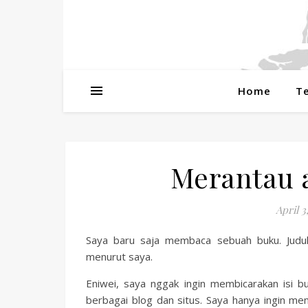
Home
T
Merantau a
April 3
Saya baru saja membaca sebuah buku. Judul
menurut saya.
Eniwei, saya nggak ingin membicarakan isi b
berbagai blog dan situs. Saya hanya ingin meng