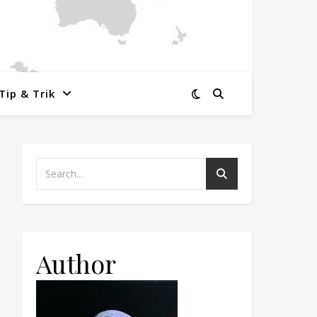
Tip & Trik
Author