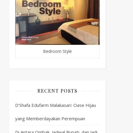
Bedroom Style
RECENT POSTS
D’Shafa Edufarm Malakasari: Oase Hijau
yang Memberdayakan Perempuan
Di Antara Ombak, Jadwal Bupati, dan Jadi