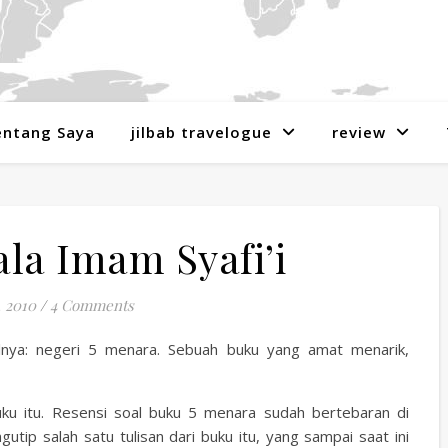
entang Saya
jilbab travelogue
review
la Imam Syafi’i
, 2010
/
4 Comments
nya: negeri 5 menara. Sebuah buku yang amat menarik,
uku itu. Resensi soal buku 5 menara sudah bertebaran di
utip salah satu tulisan dari buku itu, yang sampai saat ini