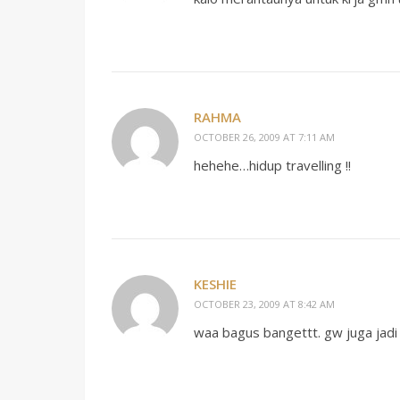
RAHMA
OCTOBER 26, 2009 AT 7:11 AM
hehehe…hidup travelling !!
KESHIE
OCTOBER 23, 2009 AT 8:42 AM
waa bagus bangettt. gw juga jadi 