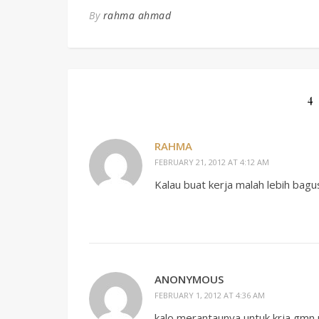
By
rahma ahmad
4
RAHMA
FEBRUARY 21, 2012 AT 4:12 AM
Kalau buat kerja malah lebih bag
ANONYMOUS
FEBRUARY 1, 2012 AT 4:36 AM
kalo merantaunya untuk krja gmn