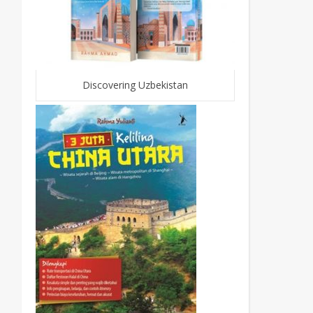
Discovering Uzbekistan